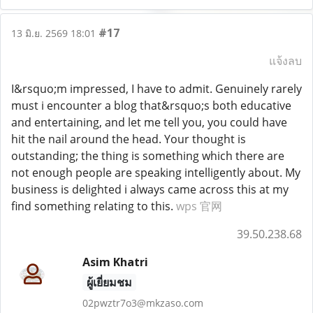
#17
13 มิ.ย. 2569 18:01
แจ้งลบ
I&rsquo;m impressed, I have to admit. Genuinely rarely
must i encounter a blog that&rsquo;s both educative
and entertaining, and let me tell you, you could have
hit the nail around the head. Your thought is
outstanding; the thing is something which there are
not enough people are speaking intelligently about. My
business is delighted i always came across this at my
find something relating to this.
wps 官网
39.50.238.68
Asim Khatri
ผู้เยี่ยมชม
02pwztr7o3@mkzaso.com