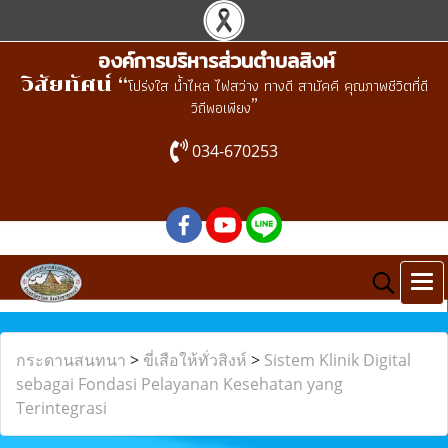
องค์การบริหารส่วนตำบลสิงห์
วิสัยทัศน์ “
โปร่งใส น้ำไหล ไฟสว่าง ทางดี สามัคคี คุณภาพชีวิตที่ดี
”
วิถีพอเพียง
034-670253
กระดานสนทนา
>
ขี่เสือให้ทั่วสิงห์
>
Sistem Klinik Digital
sebagai Fondasi Pelayanan Kesehatan yang
Terintegrasi