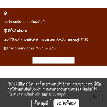
องค์การบริหารส่วนตำบลสิงห์
ที่ตั้งสำนักงาน
เลขที่ 15 หมู่ 1 ตำบลสิงห์ อำเภอไทรโยค จังหวัดกาญจนบุรี 71150
0-3467-0253
โทรติดต่อสำนักงาน
ผู้เข้าชมวันนี้
4,511
เว็บไซต์นี้มีการใช้งานคุกกี้ เพื่อเพิ่มประสิทธิภาพและประสบการณ์ที่ดีใน
การใช้งานเว็บไซต์ของท่าน ท่านสามารถอ่านรายละเอียดเพิ่มเติมได้ที่
นโยบายความเป็นส่วนตัว
และ
นโยบายคุกกี้
ตั้งค่าคุกกี้
ยอมรับทั้งหมด