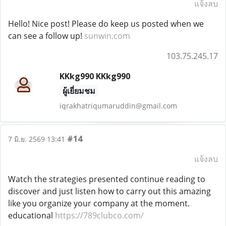
แจ้งลบ
Hello! Nice post! Please do keep us posted when we
can see a follow up!
sunwin.com
103.75.245.17
KKkg990 KKkg990
ผู้เยี่ยมชม
iqrakhatriqumaruddin@gmail.com
#14
7 มิ.ย. 2569 13:41
แจ้งลบ
Watch the strategies presented continue reading to
discover and just listen how to carry out this amazing
like you organize your company at the moment.
educational
https://789clubco.com/