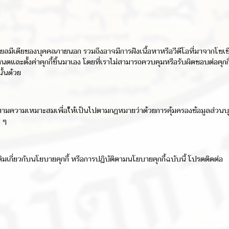
ียลมีเดียของบุคคลภายนอก รวมถึงอาจมีการฝังเนื้อหาหรือวีดีโอที่มาจากโซเช
และตั้งค่าคุกกี้ขึ้นมาเอง โดยที่เราไม่สามารถควบคุมหรือรับผิดชอบต่อคุก
ั้นด้วย
งตามความเหมาะสมเพื่อให้เป็นไปตามกฎหมายว่าด้วยการคุ้มครองข้อมูลส่วนบุค
 ๆ
เกี่ยวกับนโยบายคุกกี้ หรือการปฏิบัติตามนโยบายคุกกี้ฉบับนี้ โปรดติดต่อ