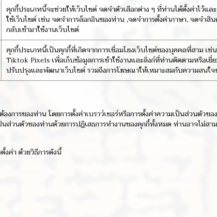
คุกกี้ประเภทนี้จะช่วยให้เว็บไซต์ จดจำตัวเลือกต่าง ๆ ที่ท่านได้ตั้งค่า
ใช้เว็บไซต์ เช่น จดจำการล็อกอินของท่าน ,จดจำการตั้งค่าภาษา, จดจำสินค
กลับเข้ามาใช้งานเว็บไซต์
คุกกี้ประเภทนี้เป็นคุกกี้ที่เกิดจากการเชื่อมโยงเว็บไซต์ของบุคคลที่สาม
Tiktok Pixels เพื่อเก็บข้อมูลการเข้าใช้งานและลิงก์ที่ท่านติดตามหรือเย
ปรับปรุงและพัฒนาเว็บไซต์ รวมถึงการโฆษณาให้เหมาะสมกับความสนใจ
องการของท่าน โดยการตั้งค่าเบราว์เซอร์หรือการตั้งค่าความเป็นส่วนตัวของ
ามเป็นส่วนตัวของท่านด้วยการปฏิเสธการทำงานของคุกกี้ทั้งหมด ท่านอาจไม่สา
งค่า ด้วยวิธีการดังนี้