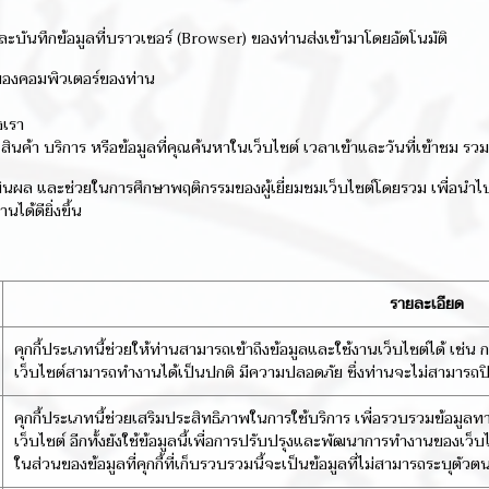
ละบันทึกข้อมูลที่บราวเซอร์ (Browser) ของท่านส่งเข้ามาโดยอัตโนมัติ
ของคอมพิวเตอร์ของท่าน
งเรา
ค้า บริการ หรือข้อมูลที่คุณค้นหาในเว็บไซต์ เวลาเข้าและวันที่เข้าชม รวมถึ
ประเมินผล และช่วยในการศึกษาพฤติกรรมของผู้เยี่ยมชมเว็บไซต์โดยรวม เพื่อน
ได้ดียิ่งขึ้น
รายละเอียด
คุกกี้ประเภทนี้ช่วยให้ท่านสามารถเข้าถึงข้อมูลและใช้งานเว็บไซต์ได้ เช่น การล
เว็บไซต์สามารถทำงานได้เป็นปกติ มีความปลอดภัย ซึ่งท่านจะไม่สามารถปิด
คุกกี้ประเภทนี้ช่วยเสริมประสิทธิภาพในการใช้บริการ เพื่อรวบรวมข้อมูล
เว็บไซต์ อีกทั้งยังใช้ข้อมูลนี้เพื่อการปรับปรุงและพัฒนาการทำงานของเว็
ในส่วนของข้อมูลที่คุกกี้ที่เก็บรวบรวมนี้จะเป็นข้อมูลที่ไม่สามารถระบุตัวตน