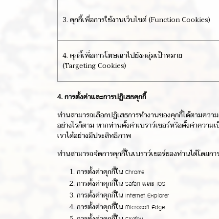
3. คุกกี้เพื่อการใช้งานเว็บไซต์ (Function Cookies)
4. คุกกี้เพื่อการโฆษณาไปยังกลุ่มเป้าหมาย
(Targeting Cookies)
4. การตั้งค่าและการปฏิเสธคุกกี้
ท่านสามารถเลือกปฏิเสธการทำงานของคุกกี้ได้ตามความต้
อย่างไรก็ตาม หากท่านตั้งค่าเบราว์เซอร์หรือตั้งค่าคว
เราได้อย่างมีประสิทธิภาพ
ท่านสามารถจัดการคุกกี้ในเบราว์เซอร์ของท่านได้โดยการตั้
การตั้งค่าคุกกี้ใน
Chrome
การตั้งค่าคุกกี้ใน
และ
Safari
iOS
การตั้งค่าคุกกี้ใน
Internet Explorer
การตั้งค่าคุกกี้ใน
Microsoft Edge
การตั้งค่าคุกกี้ใน