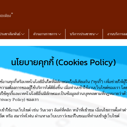
”
พอเพียง
ประชาสัมพันธ์
ส่วนงานราชการ
บริการประชาชน
งานบริการอ
นโยบายคุกกี้ (Cookies Policy)
ช้งานคุกกี้หรือเทคโนโลยีอื่นใดที่มีลักษณะใกล้เคียงกัน ("คุกกี้") เพื่อช่วยให
องการของผู้ใช้บริการได้ดียิ่งขึ้น เมื่อท่านเข้าใช้งานเว็บไซต์ของเรา โดย
ารใช้คุกกี้และเทคโนโลยีอื่นมีลักษณะเป็นข้อมูลส่วนบุคคลตามที่กฎหมายว่า
rivacy Policy) ของเรา
เข้าใช้งานเว็บไซต์ เช่น วันเวลา ลิงค์ที่คลิก หน้าที่เข้าชม เงื่อนไขการตั้ง
บเล็ต หรือ สมาร์ทโฟน ผ่านทางเว็บเบราว์เซอร์ในขณะที่ท่านเข้าสู่เว็บไซต์