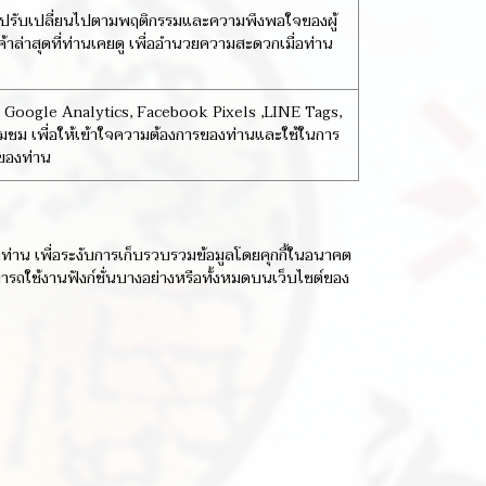
ไว้และปรับเปลี่ยนไปตามพฤติกรรมและความพึงพอใจของผู้
้าล่าสุดที่ท่านเคยดู เพื่ออำนวยความสะดวกเมื่อท่าน
 เช่น Google Analytics, Facebook Pixels ,LINE Tags,
ี่ยมชม เพื่อให้เข้าใจความต้องการของท่านและใช้ในการ
ของท่าน
ท่าน เพื่อระงับการเก็บรวบรวมข้อมูลโดยคุกกี้ในอนาคต
มารถใช้งานฟังก์ชั่นบางอย่างหรือทั้งหมดบนเว็บไซต์ของ