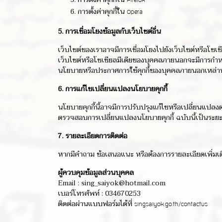
Firefox
การตั้งค่าคุกกี้ใน
Opera
5. การเชื่อมโยงข้อมูลกับเว็บไซต์อื่น
เว็บไซต์ของเราอาจมีการเชื่อมโยงไปยังเว็บไซต์หรือโซเช
เว็บไซต์หรือโซเชียลมีเดียของบุคคลภายนอกจะมีการกำหนด
นโยบายหรือประกาศการใช้คุกกี้ของบุคคลภายนอกเหล่าน
6. การแก้ไขเปลี่ยนแปลงนโยบายคุกกี้
นโยบายคุกกี้นี้อาจมีการปรับปรุงแก้ไขหรือเปลี่ยนแปล
ตรวจสอบการเปลี่ยนแปลงนโยบายคุกกี้ ฉบับนี้เป็นระยะ
7. รายละเอียดการติดต่อ
หากมีคำถาม ข้อเสนอแนะ หรือต้องการรายละเอียดเพิ่มเติม
ผู้ควบคุมข้อมูลส่วนบุคคล
Email : sing_saiyok@hotmail.com
เบอร์โทรศัพท์ : 034670253
ติดต่อผ่านแบบฟอร์มได้ที่
singsaiyok.go.th/contactus