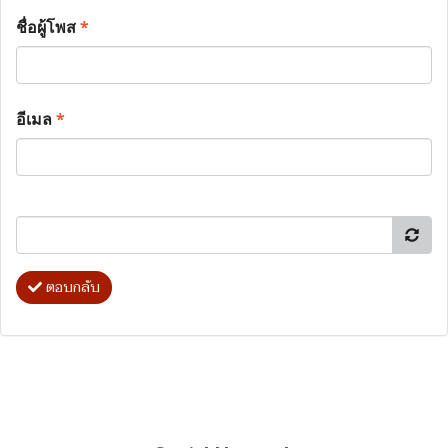
ชื่อผู้โพส
*
อีเมล
*
ตอบกลับ