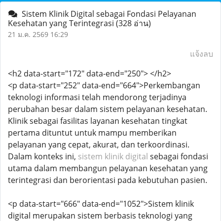
Sistem Klinik Digital sebagai Fondasi Pelayanan
Kesehatan yang Terintegrasi
(328 อ่าน)
21 ม.ค. 2569 16:29
แจ้งลบ
<h2 data-start="172" data-end="250"> </h2>
<p data-start="252" data-end="664">Perkembangan
teknologi informasi telah mendorong terjadinya
perubahan besar dalam sistem pelayanan kesehatan.
Klinik sebagai fasilitas layanan kesehatan tingkat
pertama dituntut untuk mampu memberikan
pelayanan yang cepat, akurat, dan terkoordinasi.
Dalam konteks ini,
sistem klinik digital
sebagai fondasi
utama dalam membangun pelayanan kesehatan yang
terintegrasi dan berorientasi pada kebutuhan pasien.
<p data-start="666" data-end="1052">Sistem klinik
digital merupakan sistem berbasis teknologi yang