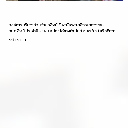
องค์การบริหารส่วนตำบลสิงห์ รับสมัครสมาชิกธนาคารขยะ
อบต.สิงห์ ประจำปี 2569 สมัครได้ทางเว๊ปไซต์ อบต.สิงห์ หรือที่ทำการ
องค์การบริหารส่วนตำบลสิงห์ ในวันเวลาราชการ 08.30-16.30 น.
ดูเพิ่มเติม