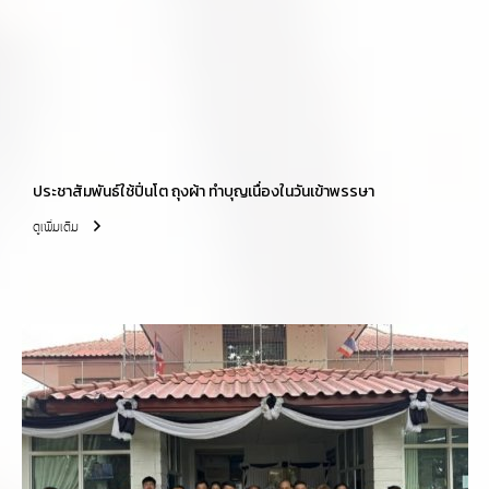
ประชาสัมพันธ์ใช้ปิ่นโต ถุงผ้า ทำบุญเนื่องในวันเข้าพรรษา
ดูเพิ่มเติม