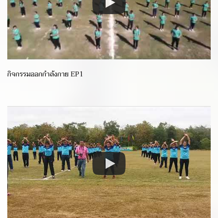
กิจกรรมออกกำลังกาย EP1