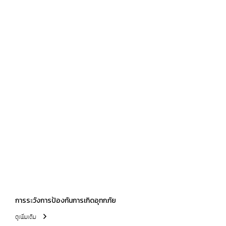
การระวังการป้องกันการเกิดอุทกภัย
ดูเพิ่มเติม