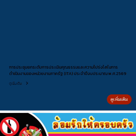
การประชุมยกระดับการประเมินคุณธรรมและความโปร่งใสในการ
ดำเนินงานของหน่วยงานภาครัฐ (ITA) ประจำปีงบประมาณ พ.ศ.2569
ดูเพิ่มเติม
ดูเพิ่มเติม