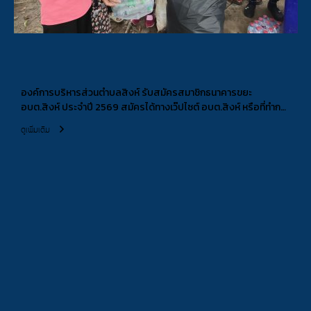
องค์การบริหารส่วนตำบลสิงห์ รับสมัครสมาชิกธนาคารขยะ
อบต.สิงห์ ประจำปี 2569 สมัครได้ทางเว๊ปไซต์ อบต.สิงห์ หรือที่ทำการ
องค์การบริหารส่วนตำบลสิงห์ ในวันเวลาราชการ 08.30-16.30 น.
ดูเพิ่มเติม