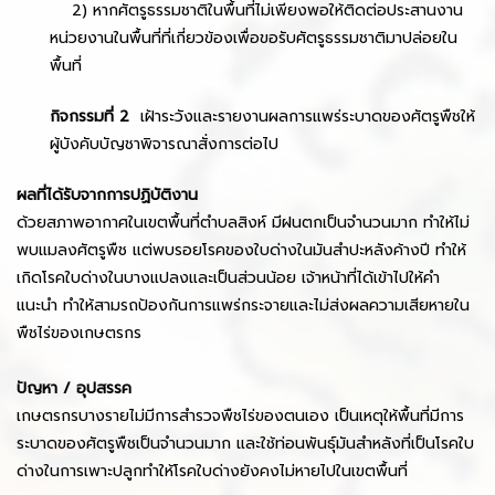
2) หากศัตรูธรรมชาติในพื้นที่ไม่เพียงพอให้ติดต่อประสานงาน
หน่วยงานในพื้นที่ที่เกี่ยวข้องเพื่อขอรับศัตรูธรรมชาติมาปล่อยใน
พื้นที่
กิจกรรมที่ 2
เฝ้าระวังและรายงานผลการแพร่ระบาดของศัตรูพืชให้
ผู้บังคับบัญชาพิจารณาสั่งการต่อไป
ผลที่ได้รับจากการปฏิบัติงาน
ด้วยสภาพอากาศในเขตพื้นที่ตำบลสิงห์ มีฝนตกเป็นจำนวนมาก ทำให้ไม่
พบแมลงศัตรูพืช แต่พบรอยโรคของใบด่างในมันสำปะหลังค้างปี ทำให้
เกิดโรคใบด่างในบางแปลงและเป็นส่วนน้อย เจ้าหน้าที่ได้เข้าไปให้คำ
แนะนำ ทำให้สามรถป้องกันการแพร่กระจายและไม่ส่งผลความเสียหายใน
พืชไร่ของเกษตรกร
ปัญหา / อุปสรรค
เกษตรกรบางรายไม่มีการสำรวจพืชไร่ของตนเอง เป็นเหตุให้พื้นที่มีการ
ระบาดของศัตรูพืชเป็นจำนวนมาก และใช้ท่อนพันธุ์มันสำหลังที่เป็นโรคใบ
ด่างในการเพาะปลูกทำให้โรคใบด่างยังคงไม่หายไปในเขตพื้นที่