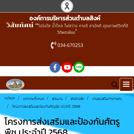
องค์การบริหารส่วนตำบลสิงห์
วิสัยทัศน์ “
โปร่งใส น้ำไหล ไฟสว่าง ทางดี สามัคคี คุณภาพชีวิตที่ดี
”
วิถีพอเพียง
034-670253
หน้าแรก
บทความทั้งหมด
ส่วนงาน
สำนักปลัด
งานส่งเสริมการเกษตร
โครงการส่งเสริมและป้องกันศัตรูพืช ประจำปี 2568
โครงการส่งเสริมและป้องกันศัตรู
พืช ประจำปี 2568