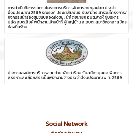
การดำเนินกิจกรรมตามโครงการบริหารจัดการขยะมูลฝอย ประจำ
ปีงบประมาณ 2569 รณรงค์ ประชาสัมพันธ์ รับสมัครเข้าร่วมโครงการ/
กิจกรรมนำร่องชุมชนปลอดถังขยะ นำโดยนายก อบต.สิงห์ ผู้บริหาร
ปลัด อบต.สิงห์ พนักงานเจ้าหน้าที่ ผู้ใหญ่บ้าน ส.อบต. สมาชิกอาสาสมัคร
ท้องถื่นรักษ
ประกาศองค์การบริหารส่วนตำบลสิงห์ เรื่อง รับสมัครบุคคลเพื่อการ
สรรหาและเลือกสรรเป็นพนักงานจ้างประจำปีงบประมาณ พ.ศ. 2569
Social Network