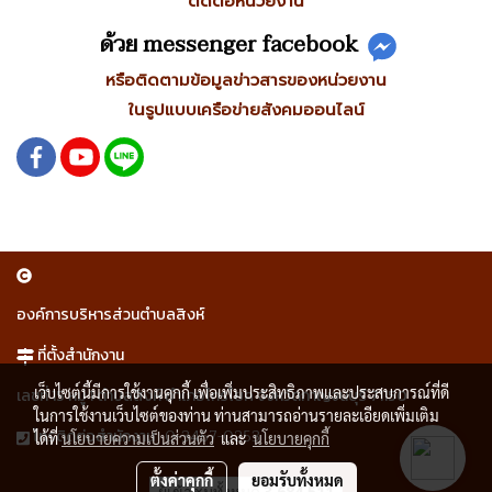
ติดต่อหน่วยงาน
ด้วย messenger facebook
หรือติดตามข้อมูลข่าวสารของหน่วยงาน
ในรูปแบบเครือข่ายสังคมออนไลน์
องค์การบริหารส่วนตำบลสิงห์
ที่ตั้งสำนักงาน
เว็บไซต์นี้มีการใช้งานคุกกี้ เพื่อเพิ่มประสิทธิภาพและประสบการณ์ที่ดี
เลขที่ 15 หมู่ 1 ตำบลสิงห์ อำเภอไทรโยค จังหวัดกาญจนบุรี 71150
ในการใช้งานเว็บไซต์ของท่าน ท่านสามารถอ่านรายละเอียดเพิ่มเติม
0-3467-0253
โทรติดต่อสำนักงาน
ได้ที่
นโยบายความเป็นส่วนตัว
และ
นโยบายคุกกี้
ตั้งค่าคุกกี้
ยอมรับทั้งหมด
ผู้เข้าชมวันนี้
7,090