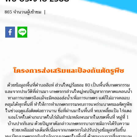
865 จำนวนผู้เข้าชม
|
โครงการส่งเสริมและป้องกันศัตรูพืช
ด้วยข้อมูลพื้นที่ตำบลสิงห์ ส่วนใหญ่ร้อยละ 80 เป็นพื้นที่เกษตรกรรม
และจากประวัติที่ผ่านมา เกษตรกรส่วนใหญ่พบปัญหาการคาดแคลนน้ำ
ทางการเกษตรถึงแม้จะมีคลองส่งน้ำเพื่อการเกษตร แต่ก็ไม่อาจคลอบ
คลุมได้ทุกพื้นที่ ทำให้การทำเกษตรกรรมพบการแพร่ระบาดของศัตรูพืช
ในช่วงฤดูแล้งติดต่อยาวนาน ซึ่งที่ผ่านมาในพื้นที่ พบเพลี้ยแป้ง ไร่แดง
และโรคใบด่างระบาดในไร่มันสำปะหลังพบมากในเขตพื้นที่ หมู่ที่ 1
บ้านปากกิเลน ด้วยปัญหาดังกล่าวเกษตรกรบางรายมิอาจได้รับความ
ช่วยเหลืออย่างเต็มที่เนื่องจากเกษตรกรไม่ปรับปรุงข้อมูลหรือขึ้น
ทะเบียนเกษตรกรกับสำนักงานเกษตรในพื้นที่ ด้วยระบบการสื่อสารและ