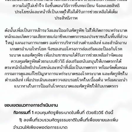
ความไม่รู้ไม่เข้าใจ ถึงขั้นตอนวิธีการขึ้นทะเบียน จึงละเลยสิทธิ
ประโยชน์และหน้าที่เป็นเหตุให้ไม่ได้รับการช่วยเหลือได้เต็ม
ประสิทธิภาพ
ดังนั้นเพื่อเป็นการเฝ้าระวังและป้องกันศัตรูพืช ไม่ให้เกิดการแพร่ระบาด
หนักและเกิดความเสียหายแก่อาชีพเกษตรกรของประชาชนในพื้นที่ส่วน
ใหญ่ แผนงานการเกษตร องค์การบริหารส่วนตำบลสิงห์ และสำนักงาน
เกษตรอำเภอไทรโยค จึงขอเสนอโครงการส่งเสริมและป้องกันโรค
ระบาด และศัตรูพืช เพื่อประชาชนจะได้รับการช่วยเหลือกำจัดและ
ควบคุมศัตรูพืชด้วยระบบชีววิธี ส่งเสริมสนับสนุนให้เกษตรกรได้
ตระหนักถึงสิทธิประโยชน์และหน้าที่เมื่อเป็นเกษตรกร พร้อมจัดตั้งคณะ
กรรมการดูแลแก้ไขปัญหาการแพร่ระบาดของโรคระบาด และศัตรูพืชใน
ตำบลสิงห์ เพื่อประเมินและตรวจสอบรอยโรคในเบื้องต้น พร้อมแนะนำ
แนวทางในการป้องกันโรคระบาดและศัตรูพืชให้กับเกษตรกร
ขอบเขตแนวทางการดำเนินงาน
กิจกรรมที่ 1
ควบคุมศัตรูพืชระบาดในพื้นที่ ด้วยชีววิธี ดังนี้
1
) ลงพื้นที่รวบรวมศัตรูธรรมชาติในพื้นที่เพื่อขยายและเพิ่ม
จำนวนให้เพียงพอต่อการระบาด