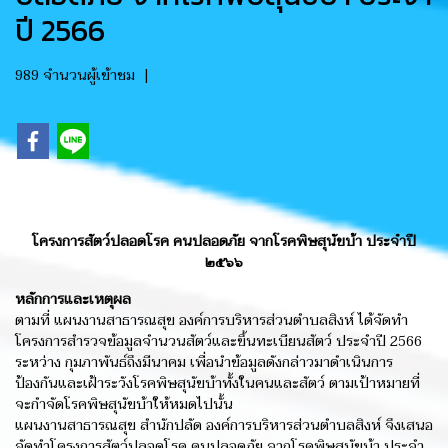
ปี 2566
989 จำนวนผู้เข้าชม
|
โครงการสัตว์ปลอดโรค คนปลอดภัย จากโรคพิษสุนัขบ้า ประจำปี
๒๕๖๖
หลักการและเหตุผล
ตามที่ แผนงานสาธารณสุข องค์การบริหารส่วนตำบลสิงห์ ได้จัดทำ
โครงการสำรวจข้อมูลจำนวนสัตว์และขึ้นทะเบียนสัตว์ ประจำปี 2566
ระหว่าง กุมภาพันธ์ถึงมีนาคม เพื่อนำข้อมูลดังกล่าวมาดำเนินการ
ป้องกันและเฝ้าระวังโรคพิษสุนัขบ้าทั้งในคนและสัตว์ ตามเป้าหมายที่
จะกำจัดโรคพิษสุนัขบ้าให้หมดไปนั้น
แผนงานสาธารณสุข สำนักปลัด องค์การบริหารส่วนตำบลสิงห์ จึงเสนอ
จัดทำโครงการสัตว์ปลอดโรค คนปลอดภัย จากโรคพิษสุนัขบ้า ประจำ