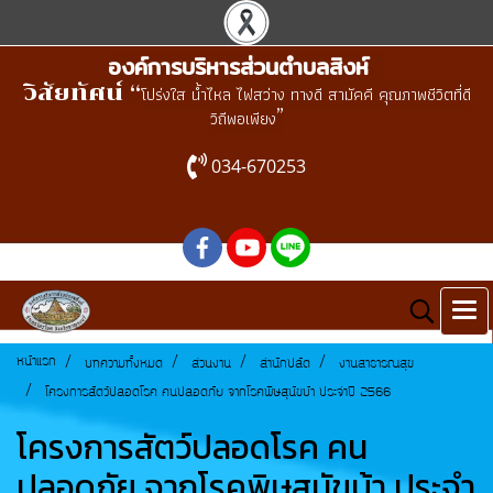
องค์การบริหารส่วนตำบลสิงห์
วิสัยทัศน์ “
โปร่งใส น้ำไหล ไฟสว่าง ทางดี สามัคคี คุณภาพชีวิตที่ดี
”
วิถีพอเพียง
034-670253
หน้าแรก
บทความทั้งหมด
ส่วนงาน
สำนักปลัด
งานสาธารณสุข
โครงการสัตว์ปลอดโรค คนปลอดภัย จากโรคพิษสุนัขบ้า ประจำปี 2566
โครงการสัตว์ปลอดโรค คน
ปลอดภัย จากโรคพิษสุนัขบ้า ประจำ