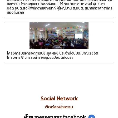
กิจกรรมนำร่องชุมชนปลอดถังขยะ นำโดยนายก อบต.สิงห์ ผู้บริหาร
ปลัด อบต.สิงห์ พนักงานเจ้าหน้าที่ ผู้ใหญ่บ้าน ส.อบต. สมาชิกอาสาสมัคร
ท้องถื่นรักษ
โครงการบริหารจัดการขยะมูลฝอย ประจำปีงบประมาณ 2569
โครงการ/กิจกรรมนำร่องชุมชนปลอดถังขยะ
Social Network
ติดต่อหน่วยงาน
ด้วย messenger facebook