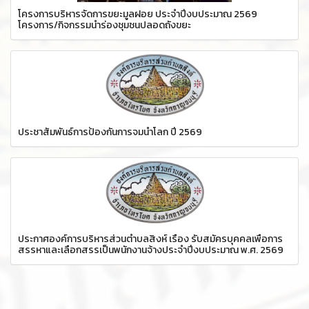
โครงการบริหารจัดการขยะมูลฝอย ประจำปีงบประมาณ 2569
โครงการ/กิจกรรมนำร่องชุมชนปลอดถังขยะ
ประชาสัมพันธ์การป้องกันการจมน้ำโลก ปี 2569
ประกาศองค์การบริหารส่วนตำบลสิงห์ เรื่อง รับสมัครบุคคลเพื่อการ
สรรหาและเลือกสรรเป็นพนักงานจ้างประจำปีงบประมาณ พ.ศ. 2569