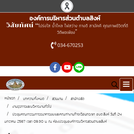
องค์การบริหารส่วนตำบลสิงห์
วิสัยทัศน์ “
โปร่งใส น้ำไหล ไฟสว่าง ทางดี สามัคคี คุณภาพชีวิตที่ดี
”
วิถีพอเพียง
034-670253
หน้าแรก
บทความทั้งหมด
ส่วนงาน
สำนักปลัด
งานธุรการและบริหารงานทั่วไป
ประชุมคณะกรรมการธนาคารขยะและคณะทำงานก๊าซเรือนกระจก อบต.สิงห์ วันที่่ 24
มกราคม 2567 เวลา 09.30 น. ณ ห้องประชุมองค์การบริหารส่วนตำบลสิงห์