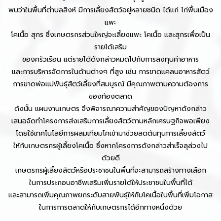
พบว่าในพื้นที่ตำบลสิงห์ มีการเลี้ยงสัตว์อยู่หลายชนิด ได้แก่ ไก่พื้นเมือง
แพะ
โคเนื้อ สุกร ซึ่งเกษตรกรส่วนใหญ่จะเลี้ยงแพะ โคเนื้อ และสุกรเพื่อเป็น
รายได้เสริม
ของครัวเรือน แต่รายได้ดังกล่าวหมดไปกับการลงทุนค่าอาหาร
และการบริหารจัดการในด้านต่างๆ ที่สูง เช่น การขาดแคลนอาหารสัตว์
การขาดพ่อแม่พันธุ์สัตว์เลี้ยงที่สมบูรณ์ มีคุณภาพตามความต้องการ
ของท้องตลาด
ดังนั้น แผนงานเกษตร จึงพิจารณาความสำคัญของปัญหาดังกล่าว
เสนอจัดทำโครงการส่งเสริมการเลี้ยงสัตว์ตามหลักเศรษฐกิจพอเพียง
โดยใช้เทคโนโลยีการผสมเทียมโคเข้ามาช่วยลดต้นทุนการเลี้ยงสัตว์
ให้กับเกษตรกรผู้เลี้ยงโคเนื้อ ซึ่งหากโครงการดังกล่าวสำเร็จลุล่วงไป
ด้วยดี
เกษตรกรผู้เลี้ยงสัตว์หรือประชาชนในพื้นที่จะสามารถสร้างทางเลือก
ในการประกอบอาชีพเสริมเพิ่มรายได้ให้ประชาชนในพื้นที่ได้
และสามารถเพิ่มคุณภาพยกระดับสายพันธุ์ให้กับโคเนื้อในพื้นที่เพิ่มโอกาส
ในการการตลาดให้กับเกษตรกรได้อีกทางหนึ่งด้วย