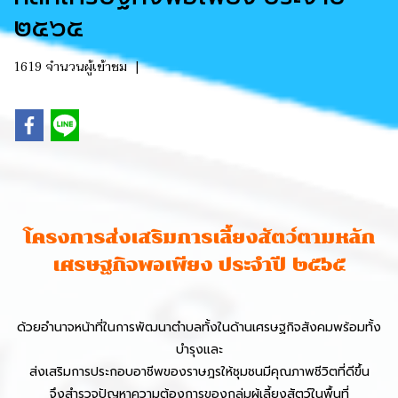
๒๕๖๕
1619 จำนวนผู้เข้าชม
|
โครงการส่งเสริมการเลี้ยงสัตว์ตามหลัก
เศรษฐกิจพอเพียง
ประจำปี ๒๕๖๕
ด้วยอำนาจหน้าที่ในการพัฒนาตำบลทั้งในด้านเศรษฐกิจสังคมพร้อมทั้ง
บำรุงและ
ส่งเสริมการประกอบอาชีพของราษฎรให้ชุมชนมีคุณภาพชีวิตที่ดีขึ้น
จึงสำรวจปัญหาความต้องการของกลุ่มผู้เลี้ยงสัตว์ในพื้นที่