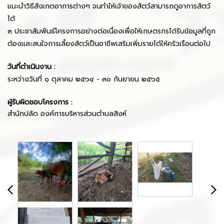
แนะนำวิธีสังเกตอาการต่างๆ จนทำให้เจ้าของสัตว์สามารถดูอาการสัตว์
ได้
๓ ประชาสัมพันธ์โครงการอย่างต่อเนื่องเพื่อให้เกษตรกรได้รับข้อมูลที่ถูก
ต้องและสนใจการเลี้ยงสัตว์เป็นอาชีพเสริมเพิ่มรายได้ให้ครัวเรือนต่อไป
วันที่ดำเนินงาน :
ระหว่างวันที่ ๑ ตุลาคม ๒๕๖๔ - ๓๐ กันยายน ๒๕๖๕
ผู้รับผิดชอบโครงการ :
สำนักปลัด
องค์การบริหารส่วนตำบลสิงห์