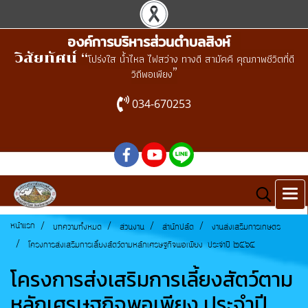
องค์การบริหารส่วนตำบลสิงห์
วิสัยทัศน์ “
โปร่งใส น้ำไหล ไฟสว่าง ทางดี สามัคคี คุณภาพชีวิตที่ดี
”
วิถีพอเพียง
034-670253
หน้าแรก
บทความทั้งหมด
ส่วนงาน
สำนักปลัด
งานส่งเสริมการเกษตร
โครงการส่งเสริมการเลี้ยงสัตว์ตามหลักเศรษฐกิจพอเพียง ประจำปี ๒๕๖๕
โครงการส่งเสริมการเลี้ยงสัตว์ตาม
หลักเศรษฐกิจพอเพียง ประจำปี