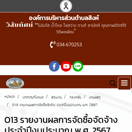
องค์การบริหารส่วนตำบลสิงห์
วิสัยทัศน์ “
โปร่งใส น้ำไหล ไฟสว่าง ทางดี สามัคคี คุณภาพชีวิตที่ดี
”
วิถีพอเพียง
034-670253
หน้าแรก
บทความทั้งหมด
ส่วนงาน
กองคลัง
งานพัสดุ
O13 รายงานผลการจัดซื้อจัดจ้าง ประจำปีงบประมาณ พ.ศ. 2567
O13 รายงานผลการจัดซื้อจัดจ้าง
ประจำปีงบประมาณ พ.ศ. 2567