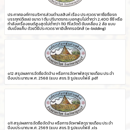
ประกาศองค์การบริหารส่วนตำบลสิงห์ เรื่อง ประกวดราคาซื้อซื้อรถ
บรรทุก(ดีเซล) ขนาด 1 ตัน ปริมาตรกระบอกสูบไม่ต่ำกว่า 2,400 ซีซี หรือ
กำลังเครื่องยนต์สูงสุดไม่ต่ำกว่า 110 กิโลวัตต์ ขับเคลื่อน 2 ล้อ แบบ
ดับเบิ้ลแค็บ ด้วยวิธีประกวดราคาอิเล็กทรอนิกส์ (e-bidding)
o12 สรุปผลการจัดซื้อจัดจ้าง หรือการจัดหาพัสดุรายเดือน ประจำ
ปีงบประมาณ พ.ศ. 2568 (แบบ สขร.1) รูปแบบไฟล์ .pdf
o11 สรุปผลการจัดซื้อจัดจ้าง หรือการจัดหาพัสดุรายเดือน ประจำ
ปีงบประมาณ พ.ศ. 2569 (แบบ สขร.1) รูปแบบไฟล์ .xls