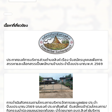
เนื้อหาที่เกี่ยวข้อง
ประกาศองค์การบริหารส่วนตำบลสิงห์ เรื่อง รับสมัครบุคคลเพื่อการ
สรรหาและเลือกสรรเป็นพนักงานจ้างประจำปีงบประมาณ พ.ศ. 2569
การดำเนินกิจกรรมตามโครงการบริหารจัดการขยะมูลฝอย ประจำ
ปีงบประมาณ 2569 รณรงค์ ประชาสัมพันธ์ รับสมัครเข้าร่วมโครงการ/
กิจกรรมนำร่องชุมชนปลอดถังขยะ นำโดยนายก อบต.สิงห์ ผู้บริหาร