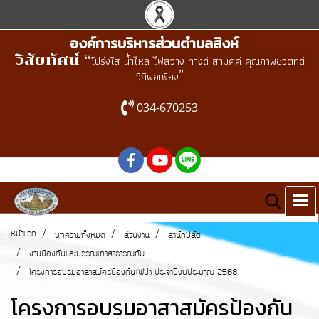
องค์การบริหารส่วนตำบลสิงห์
วิสัยทัศน์ “
โปร่งใส น้ำไหล ไฟสว่าง ทางดี สามัคคี คุณภาพชีวิตที่ดี
”
วิถีพอเพียง
034-670253
หน้าแรก
บทความทั้งหมด
ส่วนงาน
สำนักปลัด
งานป้องกันและบรรณเทาสาธารณภัย
โครงการอบรมอาสาสมัครป้องกันไฟป่า ประจำปีงบประมาณ 2568
โครงการอบรมอาสาสมัครป้องกัน