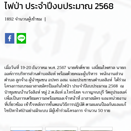
ไฟป่า ประจำปีงบประมาณ 2568
1892 จำนวนผู้เข้าชม
|
เมื่อวันที่ 19-20 ธันวาคม พ.ศ. 2567 นายศักดิ์ชาย เสงี่ยมไพศาล นายก
องค์การบริหารส่วนตำบลสิงห์ พร้อมด้วยคณะผู้บริหาร พนักงานส่วน
ตำบล ลูกจ้าง ผู้นำชุมชน อปพร อสม. และประชาชนตำบลสิงห์ ได้ร่วม
โครงการอบรมอาสาสมัครป้องกันไฟป่า ประจำปีงบประมาณ 2568 ณ
ป่าชุมชนบ้านวังสิงห์ หมู่ 2 ต.สิงห์ อ.ไทรโยค จ.กาญจนบุรี วัตถุประสงค์
เพื่อเป็นการเตรียมความพร้อมของเจ้าหน้าที่ อาสาสมัคร และหน่วยงาน
ที่เกี่ยวข้อง เข้าใจหลักการขั้นตอนวิธีการปฏิบัติ ตามแผนป้องกันและแก้
ไขปัหาไฟป่าอย่างมีระบบ มีผู้เข้าร่วมโครงการ จำนวน 50 ราย