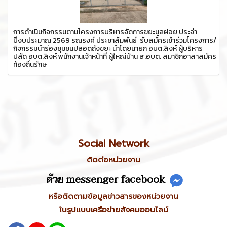
การดำเนินกิจกรรมตามโครงการบริหารจัดการขยะมูลฝอย ประจำ
ปีงบประมาณ 2569 รณรงค์ ประชาสัมพันธ์ รับสมัครเข้าร่วมโครงการ/
กิจกรรมนำร่องชุมชนปลอดถังขยะ นำโดยนายก อบต.สิงห์ ผู้บริหาร
ปลัด อบต.สิงห์ พนักงานเจ้าหน้าที่ ผู้ใหญ่บ้าน ส.อบต. สมาชิกอาสาสมัคร
ท้องถื่นรักษ
Social Network
ติดต่อหน่วยงาน
ด้วย messenger facebook
หรือติดตามข้อมูลข่าวสารของหน่วยงาน
ในรูปแบบเครือข่ายสังคมออนไลน์