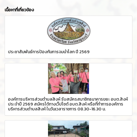
เนื้อหาที่เกี่ยวข้อง
ประชาสัมพันธ์การป้องกันการจมน้ำโลก ปี 2569
องค์การบริหารส่วนตำบลสิงห์ รับสมัครสมาชิกธนาคารขยะ อบต.สิงห์
ประจำปี 2569 สมัครได้ทางเว๊ปไซต์ อบต.สิงห์ หรือที่ทำการองค์การ
บริหารส่วนตำบลสิงห์ ในวันเวลาราชการ 08.30-16.30 น.