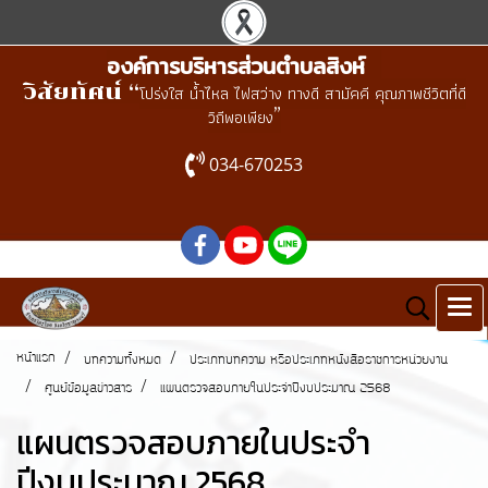
องค์การบริหารส่วนตำบลสิงห์
วิสัยทัศน์ “
โปร่งใส น้ำไหล ไฟสว่าง ทางดี สามัคคี คุณภาพชีวิตที่ดี
”
วิถีพอเพียง
034-670253
หน้าแรก
บทความทั้งหมด
ประเภทบทความ หรือประเภทหนังสือราชการหน่วยงาน
ศูนย์ข้อมูลข่าวสาร
แผนตรวจสอบภายในประจำปีงบประมาณ 2568
แผนตรวจสอบภายในประจำ
ปีงบประมาณ 2568