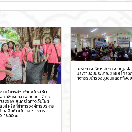
โครงการบริหารจัดการขยะมูลฝ
ประจำปีงบประมาณ 2569 โครงก
กิจกรรมนำร่องชุมชนปลอดถังขย
ารบริหารส่วนตำบลสิงห์ รับ
รสมาชิกธนาคารขยะ อบต.สิงห์
ปี 2569 สมัครได้ทางเว๊ปไซต์
ิงห์ หรือที่ทำการองค์การบริหาร
ำบลสิงห์ ในวันเวลาราชการ
0-16.30 น.