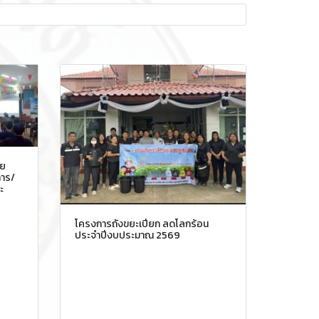
อย
าร/
ะ
โครงการถังขยะเปียก ลดโลกร้อน
ประจำปีงบประมาณ 2569