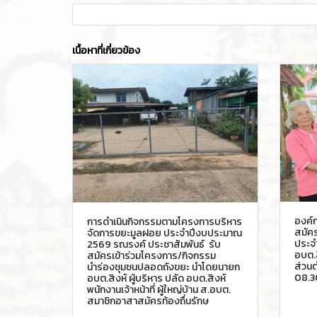
เนื้อหาที่เกี่ยวข้อง
องค์ก
การดำเนินกิจกรรมตามโครงการบริหาร
สมัค
จัดการขยะมูลฝอย ประจำปีงบประมาณ
ประจำ
2569 รณรงค์ ประชาสัมพันธ์ รับ
อบต.ส
สมัครเข้าร่วมโครงการ/กิจกรรม
ส่วนต
นำร่องชุมชนปลอดถังขยะ นำโดยนายก
08.3
อบต.สิงห์ ผู้บริหาร ปลัด อบต.สิงห์
พนักงานเจ้าหน้าที่ ผู้ใหญ่บ้าน ส.อบต.
สมาชิกอาสาสมัครท้องถื่นรักษ