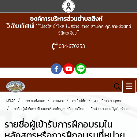
องค์การบริหารส่วนตำบลสิงห์
วิสัยทัศน์ “
โปร่งใส น้ำไหล ไฟสว่าง ทางดี สามัคคี คุณภาพชีวิตที่ดี
”
วิถีพอเพียง
034-670253
หน้าแรก
บทความทั้งหมด
ส่วนงาน
สำนักปลัด
งานบริหารงานบุคคล
รายชื่อผู้เข้ารับการฝึกอบรมในหลักสูตรหรือการฝึกอบรมที่หน่วยงานของรัฐเป็นเจ้าของ
รายชื่อผู้เข้ารับการฝึกอบรมใน
หลักสูตรหรือการฝึกอบรมที่หน่วย