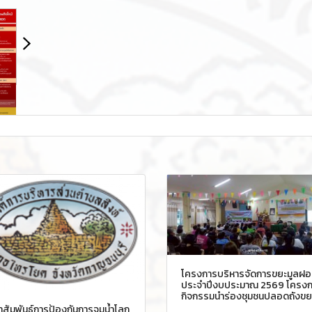
โครงการบริหารจัดการขยะมูลฝ
ประจำปีงบประมาณ 2569 โครงก
กิจกรรมนำร่องชุมชนปลอดถังขย
สัมพันธ์การป้องกันการจมน้ำโลก