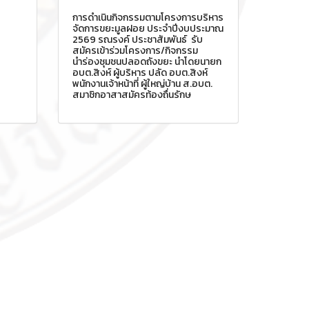
การดำเนินกิจกรรมตามโครงการบริหาร
จัดการขยะมูลฝอย ประจำปีงบประมาณ
2569 รณรงค์ ประชาสัมพันธ์ รับ
สมัครเข้าร่วมโครงการ/กิจกรรม
นำร่องชุมชนปลอดถังขยะ นำโดยนายก
อบต.สิงห์ ผู้บริหาร ปลัด อบต.สิงห์
พนักงานเจ้าหน้าที่ ผู้ใหญ่บ้าน ส.อบต.
สมาชิกอาสาสมัครท้องถื่นรักษ