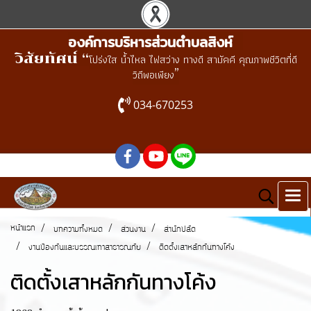
องค์การบริหารส่วนตำบลสิงห์
วิสัยทัศน์ “
โปร่งใส น้ำไหล ไฟสว่าง ทางดี สามัคคี คุณภาพชีวิตที่ดี
”
วิถีพอเพียง
034-670253
หน้าแรก
บทความทั้งหมด
ส่วนงาน
สำนักปลัด
งานป้องกันและบรรณเทาสาธารณภัย
ติดตั้งเสาหลักกันทางโค้ง
ติดตั้งเสาหลักกันทางโค้ง