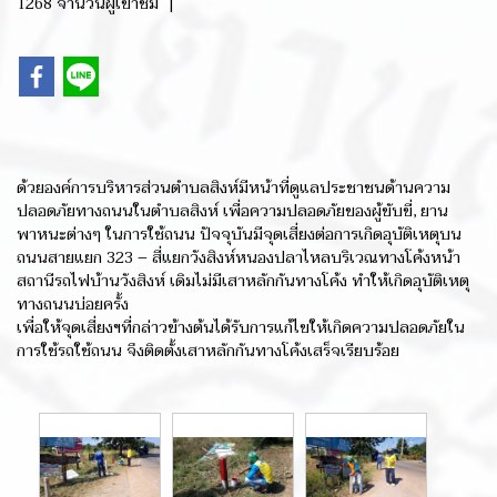
1268 จำนวนผู้เข้าชม
|
ด้วยองค์การบริหารส่วนตำบลสิงห์มีหน้าที่ดูแลประชาชนด้านความ
ปลอดภัยทางถนนในตำบลสิงห์ เพื่อความปลอดภัยของผู้ขับขี่, ยาน
พาหนะต่างๆ ในการใช้ถนน ปัจจุบันมีจุดเสี่ยงต่อการเกิดอุบัติเหตุบน
ถนนสายแยก 323 – สี่แยกวังสิงห์หนองปลาไหลบริเวณทางโค้งหน้า
สถานีรถไฟบ้านวังสิงห์ เดิมไม่มีเสาหลักกันทางโค้ง ทำให้เกิดอุบัติเหตุ
ทางถนนบ่อยครั้ง
เพื่อให้จุดเสี่ยงฯที่กล่าวข้างต้นได้รับการแก้ไขให้เกิดความปลอดภัยใน
การใช้รถใช้ถนน จึงติดตั้งเสาหลักกันทางโค้งเสร็จเรียบร้อย