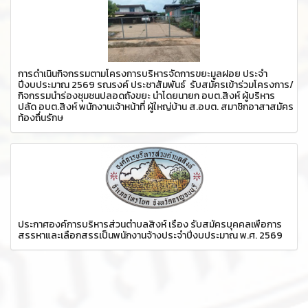
การดำเนินกิจกรรมตามโครงการบริหารจัดการขยะมูลฝอย ประจำ
ปีงบประมาณ 2569 รณรงค์ ประชาสัมพันธ์ รับสมัครเข้าร่วมโครงการ/
กิจกรรมนำร่องชุมชนปลอดถังขยะ นำโดยนายก อบต.สิงห์ ผู้บริหาร
ปลัด อบต.สิงห์ พนักงานเจ้าหน้าที่ ผู้ใหญ่บ้าน ส.อบต. สมาชิกอาสาสมัคร
ท้องถื่นรักษ
ประกาศองค์การบริหารส่วนตำบลสิงห์ เรื่อง รับสมัครบุคคลเพื่อการ
สรรหาและเลือกสรรเป็นพนักงานจ้างประจำปีงบประมาณ พ.ศ. 2569