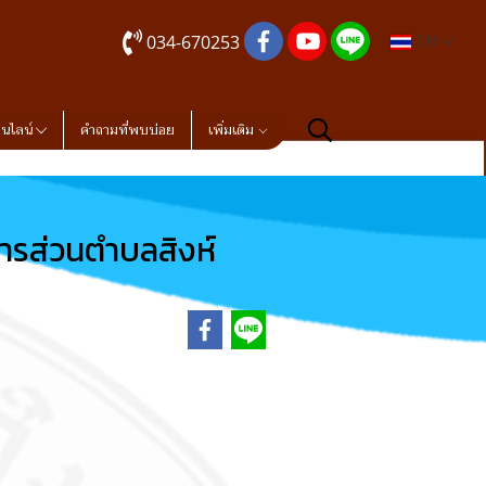
034-670253
TH
อนไลน์
คำถามที่พบบ่อย
เพิ่มเติม
ารส่วนตำบลสิงห์