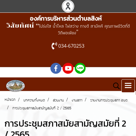
องค์การบริหารส่วนตำบลสิงห์
วิสัยทัศน์ “
โปร่งใส น้ำไหล ไฟสว่าง ทางดี สามัคคี คุณภาพชีวิตที่ดี
”
วิถีพอเพียง
034-670253
หน้าแรก
บทความทั้งหมด
ส่วนงาน
งานสภา
รายงานการประชุมสภา อบต.
การประชุมสภาสมัยสามัญสมัยที่ 2 / 2565
การประชุมสภาสมัยสามัญสมัยที่ 2
/ 2565