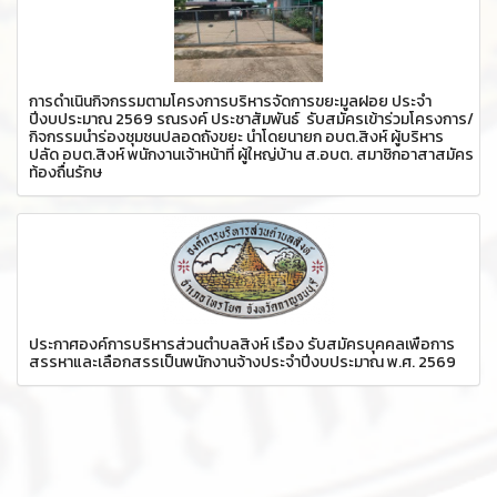
การดำเนินกิจกรรมตามโครงการบริหารจัดการขยะมูลฝอย ประจำ
ปีงบประมาณ 2569 รณรงค์ ประชาสัมพันธ์ รับสมัครเข้าร่วมโครงการ/
กิจกรรมนำร่องชุมชนปลอดถังขยะ นำโดยนายก อบต.สิงห์ ผู้บริหาร
ปลัด อบต.สิงห์ พนักงานเจ้าหน้าที่ ผู้ใหญ่บ้าน ส.อบต. สมาชิกอาสาสมัคร
ท้องถื่นรักษ
ประกาศองค์การบริหารส่วนตำบลสิงห์ เรื่อง รับสมัครบุคคลเพื่อการ
สรรหาและเลือกสรรเป็นพนักงานจ้างประจำปีงบประมาณ พ.ศ. 2569