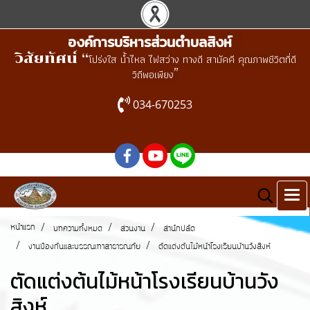
องค์การบริหารส่วนตำบลสิงห์
วิสัยทัศน์ “
โปร่งใส น้ำไหล ไฟสว่าง ทางดี สามัคคี คุณภาพชีวิตที่ดี
”
วิถีพอเพียง
034-670253
หน้าแรก
บทความทั้งหมด
ส่วนงาน
สำนักปลัด
งานป้องกันและบรรณเทาสาธารณภัย
ตัดแต่งต้นไม้หน้าโรงเรียนบ้านวังสิงห์
ตัดแต่งต้นไม้หน้าโรงเรียนบ้านวัง
สิงห์