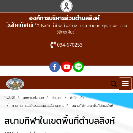
องค์การบริหารส่วนตำบลสิงห์
วิสัยทัศน์ “
โปร่งใส น้ำไหล ไฟสว่าง ทางดี สามัคคี คุณภาพชีวิตที่ดี
”
วิถีพอเพียง
034-670253
หน้าแรก
บทความทั้งหมด
ส่วนงาน
สำนักปลัด
งานการศาสนาวัฒนธรรมและนันทนาการ
สนามกีฬาในเขตพื้นที่ตำบลสิงห์
สนามกีฬาในเขตพื้นที่ตำบลสิงห์