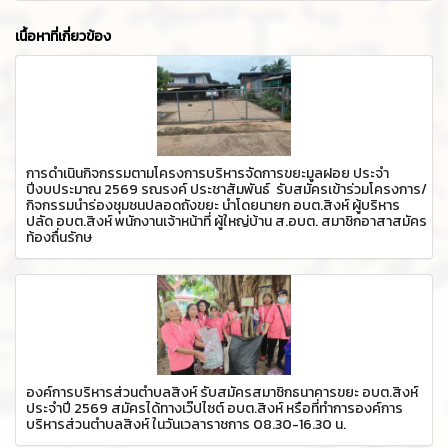
เนื้อหาที่เกี่ยวข้อง
การดำเนินกิจกรรมตามโครงการบริหารจัดการขยะมูลฝอย ประจำ
ปีงบประมาณ 2569 รณรงค์ ประชาสัมพันธ์ รับสมัครเข้าร่วมโครงการ/
กิจกรรมนำร่องชุมชนปลอดถังขยะ นำโดยนายก อบต.สิงห์ ผู้บริหาร
ปลัด อบต.สิงห์ พนักงานเจ้าหน้าที่ ผู้ใหญ่บ้าน ส.อบต. สมาชิกอาสาสมัคร
ท้องถื่นรักษ
องค์การบริหารส่วนตำบลสิงห์ รับสมัครสมาชิกธนาคารขยะ อบต.สิงห์
ประจำปี 2569 สมัครได้ทางเว๊ปไซต์ อบต.สิงห์ หรือที่ทำการองค์การ
บริหารส่วนตำบลสิงห์ ในวันเวลาราชการ 08.30-16.30 น.