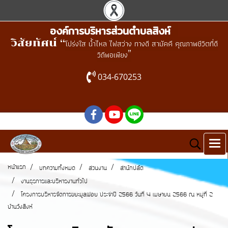
องค์การบริหารส่วนตำบลสิงห์
วิสัยทัศน์ “
โปร่งใส น้ำไหล ไฟสว่าง ทางดี สามัคคี คุณภาพชีวิตที่ดี
”
วิถีพอเพียง
034-670253
หน้าแรก
บทความทั้งหมด
ส่วนงาน
สำนักปลัด
งานธุรการและบริหารงานทั่วไป
โครงการบริหารจัดการขยะมูลฝอย ประจำปี 2566 วันที่ 4 เมษายน 2566 ณ หมู่ที่ 2
บ้านวังสิงห์