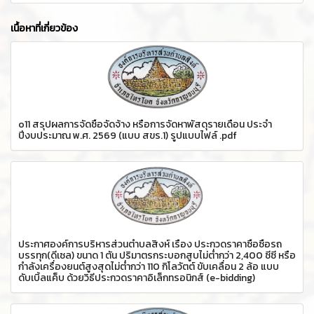
เนื้อหาที่เกี่ยวข้อง
o11 สรุปผลการจัดซื้อจัดจ้าง หรือการจัดหาพัสดุรายเดือน ประจำ
ปีงบประมาณ พ.ศ. 2569 (แบบ สขร.1) รูปแบบไฟล์ .pdf
ประกาศองค์การบริหารส่วนตำบลสิงห์ เรื่อง ประกวดราคาซื้อซื้อรถ
บรรทุก(ดีเซล) ขนาด 1 ตัน ปริมาตรกระบอกสูบไม่ต่ำกว่า 2,400 ซีซี หรือ
กำลังเครื่องยนต์สูงสุดไม่ต่ำกว่า 110 กิโลวัตต์ ขับเคลื่อน 2 ล้อ แบบ
ดับเบิ้ลแค็บ ด้วยวิธีประกวดราคาอิเล็กทรอนิกส์ (e-bidding)