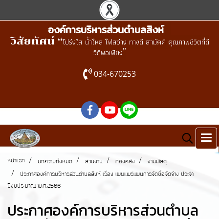
องค์การบริหารส่วนตำบลสิงห์
วิสัยทัศน์ “
โปร่งใส น้ำไหล ไฟสว่าง ทางดี สามัคคี คุณภาพชีวิตที่ดี
”
วิถีพอเพียง
034-670253
หน้าแรก
บทความทั้งหมด
ส่วนงาน
กองคลัง
งานพัสดุ
ประกาศองค์การบริหารส่วนตำบลสิงห์ เรื่อง เผยแพร่แผนการจัดซื้อจัดจ้าง ประจำ
ปีงบประมาณ พ.ศ.2566
ประกาศองค์การบริหารส่วนตำบล