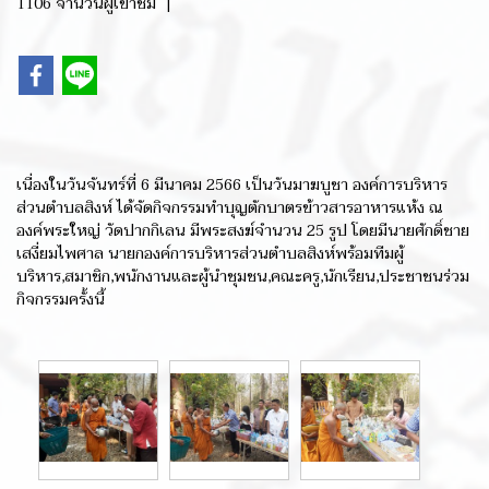
1106 จำนวนผู้เข้าชม
|
เนื่องในวันจันทร์ที่ 6 มีนาคม 2566 เป็นวันมาฆบูชา องค์การบริหาร
ส่วนตำบลสิงห์ ได้จัดกิจกรรมทำบุญตักบาตรข้าวสารอาหารแห้ง ณ
องค์พระใหญ่ วัดปากกิเลน มีพระสงฆ์จำนวน 25 รูป โดยมีนายศักดิ์ชาย
เสงี่ยมไพศาล นายกองค์การบริหารส่วนตำบลสิงห์พร้อมทีมผู้
บริหาร,สมาชิก,พนักงานและผู้นำชุมชน,คณะครู,นักเรียน,ประชาชนร่วม
กิจกรรมครั้งนี้