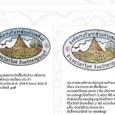
รุปผลการจัดซื้อจัดจ้าง หรือการ
พัสดุรายเดือน ประจำ
ประกาศองค์การบริหารส่วนตำบล
ประมาณ พ.ศ. 2569 (แบบ สขร.1)
เรื่อง ประกวดราคาซื้อซื้อรถ
บไฟล์ .pdf
บรรทุก(ดีเซล) ขนาด 1 ตัน ปริมาต
กระบอกสูบไม่ต่ำกว่า 2,400 ซีซี ห
กำลังเครื่องยนต์สูงสุดไม่ต่ำกว่า 
กิโลวัตต์ ขับเคลื่อน 2 ล้อ แบบดับเ
แค็บ ด้วยวิธีประกวดราคา
อิเล็กทรอนิกส์ (e-bidding)