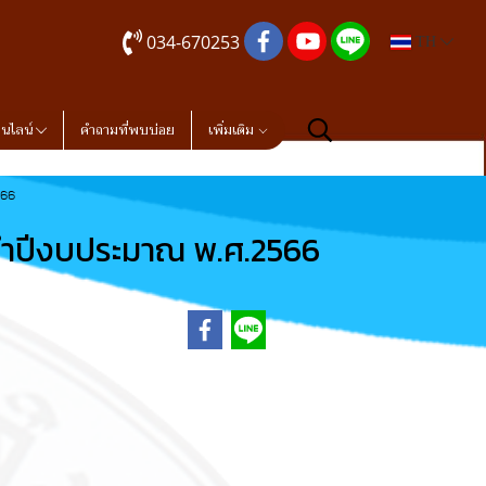
034-670253
TH
อนไลน์
คำถามที่พบบ่อย
เพิ่มเติม
566
จำปีงบประมาณ พ.ศ.2566