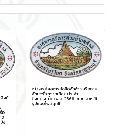
o12 สรุปผลการจัดซื้อจัดจ้าง หรือการ
จัดหาพัสดุรายเดือน ประจำ
สิงห์
ปีงบประมาณ พ.ศ. 2568 (แบบ สขร.1)
รูปแบบไฟล์ .pdf
ร
รือ
110
บิ้ล