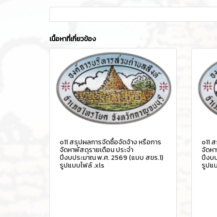
เนื้อหาที่เกี่ยวข้อง
o11 สรุปผลการจัดซื้อจัดจ้าง หรือการ
o11 ส
จัดหาพัสดุรายเดือน ประจำ
จัดหา
ปีงบประมาณ พ.ศ. 2569 (แบบ สขร.1)
ปีงบ
รูปแบบไฟล์ .xls
รูปแบ