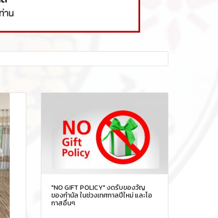
"NO GIFT POLICY" งดรับของวัญ
ของกำนัล ในช่วงเทศกาลปีใหม่ และโอ
กาสอื่นๆ