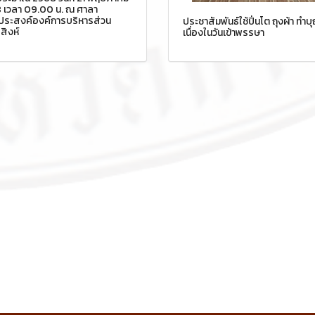
 เวลา 09.00 น. ณ ศาลา
ประสงค์องค์การบริหารส่วน
ประชาสัมพันธ์ใช้ปิ่นโต ถุงผ้า ทำบ
สิงห์
เนื่องในวันเข้าพรรษา