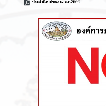
ประจำปีงบประมาณ พ.ศ.2566