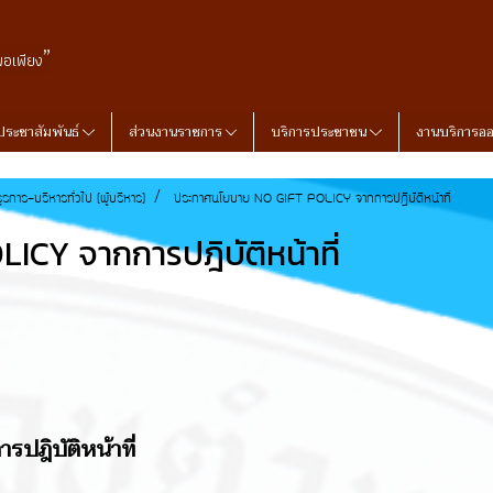
”
พอเพียง
ประชาสัมพันธ์
ส่วนงานราชการ
บริการประชาชน
งานบริการอ
ุรการ-บริหารทั่วไป (ผู้บริหาร)
ประกาศนโยบาย NO GIFT POLICY จากการปฎิบัติหน้าที่
CY จากการปฎิบัติหน้าที่
ฎิบัติหน้าที่