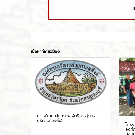
เนื้อหาที่เกี่ยวข้อง
การพัฒนาศักยภาพ ผู้บริหาร (การ
บริหารท้องถิ่น)
โครง
องค์
ปีงบป