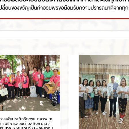
การเพิ่มประสิทธิภาพธนาคารขยะ
การบริหารส่วนตำบลสิงห์ ประจำ
ระมาณ 2568 วันที่่ 21 พฤษภาคม