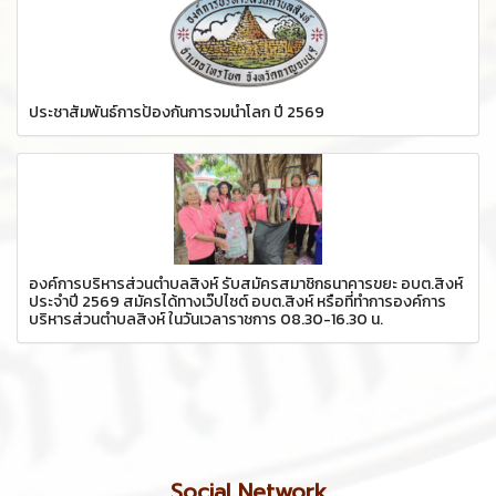
ประชาสัมพันธ์การป้องกันการจมน้ำโลก ปี 2569
องค์การบริหารส่วนตำบลสิงห์ รับสมัครสมาชิกธนาคารขยะ อบต.สิงห์
ประจำปี 2569 สมัครได้ทางเว๊ปไซต์ อบต.สิงห์ หรือที่ทำการองค์การ
บริหารส่วนตำบลสิงห์ ในวันเวลาราชการ 08.30-16.30 น.
Social Network