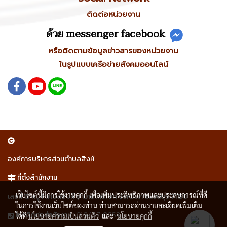
ติดต่อหน่วยงาน
ด้วย messenger facebook
หรือติดตามข้อมูลข่าวสารของหน่วยงาน
ในรูปแบบเครือข่ายสังคมออนไลน์
องค์การบริหารส่วนตำบลสิงห์
ที่ตั้งสำนักงาน
เว็บไซต์นี้มีการใช้งานคุกกี้ เพื่อเพิ่มประสิทธิภาพและประสบการณ์ที่ดี
เลขที่ 15 หมู่ 1 ตำบลสิงห์ อำเภอไทรโยค จังหวัดกาญจนบุรี 71150
ในการใช้งานเว็บไซต์ของท่าน ท่านสามารถอ่านรายละเอียดเพิ่มเติม
0-3467-0253
โทรติดต่อสำนักงาน
ได้ที่
นโยบายความเป็นส่วนตัว
และ
นโยบายคุกกี้