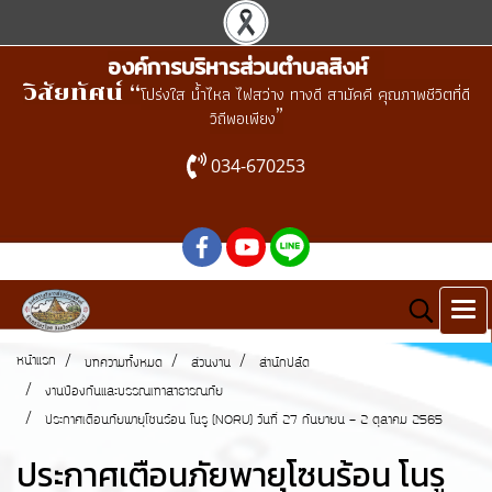
องค์การบริหารส่วนตำบลสิงห์
วิสัยทัศน์ “
โปร่งใส น้ำไหล ไฟสว่าง ทางดี สามัคคี คุณภาพชีวิตที่ดี
”
วิถีพอเพียง
034-670253
หน้าแรก
บทความทั้งหมด
ส่วนงาน
สำนักปลัด
งานป้องกันและบรรณเทาสาธารณภัย
ประกาศเตือนภัยพายุโซนร้อน โนรู (NORU) วันที่ 27 กันยายน - 2 ตุลาคม 2565
ประกาศเตือนภัยพายุโซนร้อน โนรู