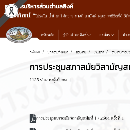
องค์การบริหารส่วนตำบลสิงห์
วิสัยทัศน์ “
โปร่งใส น้ำไหล ไฟสว่าง ทางดี สามัคคี คุณภาพชีวิตที่ดี วิถี
หน้าหลัก
รู้จัก ตำบลสิงห์
องค์กร
ข่าว
หน้าแรก
บทความทั้งหมด
ส่วนงาน
งานสภา
รายงานการปร
การประชุมสภาสมัยวิสามัญสมั
1125 จำนวนผู้เข้าชม
|
การประชุมสภาสมัยวิสามัญสมัยที่ 1 / 2564 ครั้งที่ 1