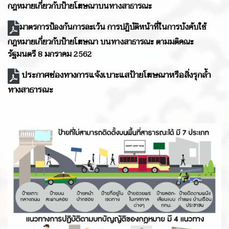
กฎหมายเกี่ยวกับป้ายโฆษณาบนทางสาธารณะ
มาตรการป้องกันการละเว้น การปฏิบัติหน้าที่ในการบังคับใช้
กฎหมายเกี่ยวกับป้ายโฆษณา บนทางสาธารณะ ตามมติคณะ
รัฐมนตรี 8 มกราคม 2562
ประกาศช่องทางการแจ้งเบาะแสป้ายโฆษณาหรือสิ่งรุกล้ำ
ทางสาธารณะ