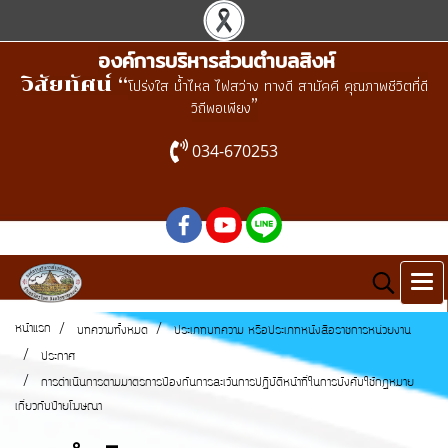
องค์การบริหารส่วนตำบลสิงห์
วิสัยทัศน์ “
โปร่งใส น้ำไหล ไฟสว่าง ทางดี สามัคคี คุณภาพชีวิตที่ดี
”
วิถีพอเพียง
034-670253
หน้าแรก
บทความทั้งหมด
ประเภทบทความ หรือประเภทหนังสือราชการหน่วยงาน
ประกาศ
การดำเนินการตามมาตรการป้องกันการละเว้นการปฏิบัติหน้าที่ในการบังคับใช้กฎหมาย
เกี่ยวกับป้ายโฆษณา