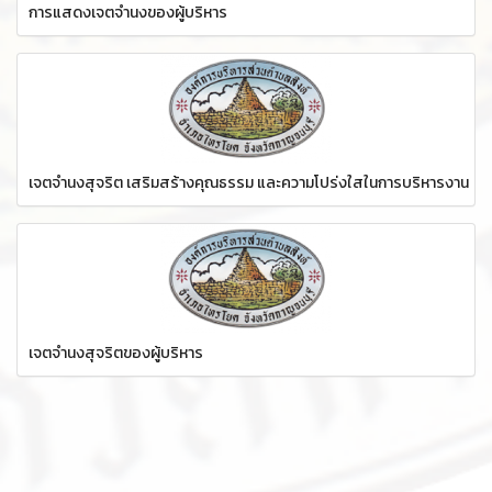
การแสดงเจตจำนงของผู้บริหาร
เจตจำนงสุจริต เสริมสร้างคุณธรรม และความโปร่งใสในการบริหารงาน
เจตจำนงสุจริตของผู้บริหาร