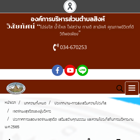
องค์การบริหารส่วนตำบลสิงห์
วิสัยทัศน์ “
โปร่งใส น้ำไหล ไฟสว่าง ทางดี สามัคคี คุณภาพชีวิตที่ดี
”
วิถีพอเพียง
034-670253
หน้าแรก
บทความทั้งหมด
ประเภทงาน-การส่งเสริมความโปร่งใส
เจตจำนงสุจริตของผู้บริหาร
ประกาศการแสดงเจตจำนงสุจริต เสริมสร้างคุณธรรม และความโปร่งใสในการบริหารงาน
พ.ศ.2565