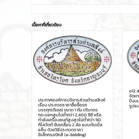
เนื้อหาที่เกี่ยวข้อง
o12 ส
จัดหา
ประกาศองค์การบริหารส่วนตำบลสิงห์
ปีงบ
เรื่อง ประกวดราคาซื้อซื้อรถ
รูปแบ
บรรทุก(ดีเซล) ขนาด 1 ตัน ปริมาตร
กระบอกสูบไม่ต่ำกว่า 2,400 ซีซี หรือ
กำลังเครื่องยนต์สูงสุดไม่ต่ำกว่า 110
กิโลวัตต์ ขับเคลื่อน 2 ล้อ แบบดับเบิ้ล
แค็บ ด้วยวิธีประกวดราคา
อิเล็กทรอนิกส์ (e-bidding)