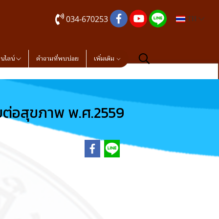
034-670253
TH
อนไลน์
คำถามที่พบบ่อย
เพิ่มเติม
ายต่อสุขภาพ พ.ศ.2559