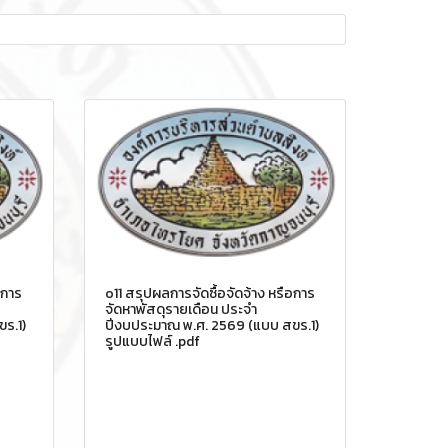
อการ
o11 สรุปผลการจัดซื้อจัดจ้าง หรือการ
จัดหาพัสดุรายเดือน ประจำ
ร.1)
ปีงบประมาณ พ.ศ. 2569 (แบบ สขร.1)
รูปแบบไฟล์ .pdf