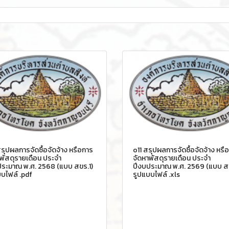
รุปผลการจัดซื้อจัดจ้าง หรือการ
o11 สรุปผลการจัดซื้อจัดจ้าง หรื
พัสดุรายเดือน ประจำ
จัดหาพัสดุรายเดือน ประจำ
ประมาณ พ.ศ. 2568 (แบบ สขร.1)
ปีงบประมาณ พ.ศ. 2569 (แบบ สข
บไฟล์ .pdf
รูปแบบไฟล์ .xls