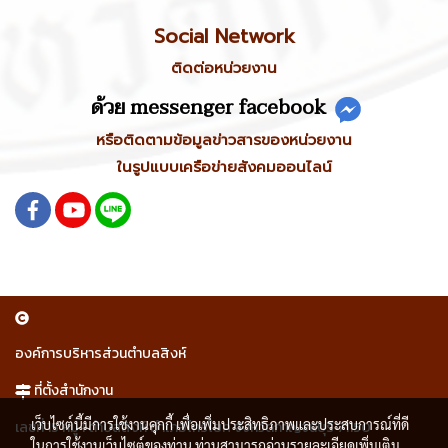
Social Network
ติดต่อหน่วยงาน
ด้วย messenger facebook
หรือติดตามข้อมูลข่าวสารของหน่วยงาน
ในรูปแบบเครือข่ายสังคมออนไลน์
องค์การบริหารส่วนตำบลสิงห์
ที่ตั้งสำนักงาน
เว็บไซต์นี้มีการใช้งานคุกกี้ เพื่อเพิ่มประสิทธิภาพและประสบการณ์ที่ดี
เลขที่ 15 หมู่ 1 ตำบลสิงห์ อำเภอไทรโยค จังหวัดกาญจนบุรี 71150
ในการใช้งานเว็บไซต์ของท่าน ท่านสามารถอ่านรายละเอียดเพิ่มเติม