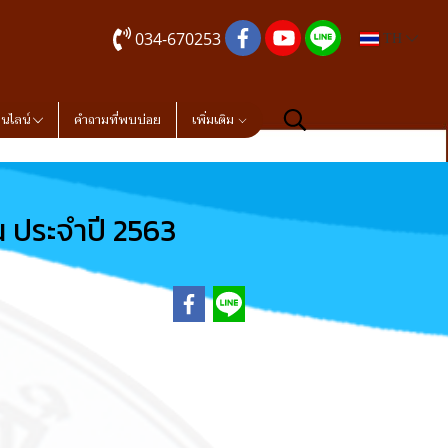
034-670253
TH
อนไลน์
คำถามที่พบบ่อย
เพิ่มเติม
 ประจำปี 2563