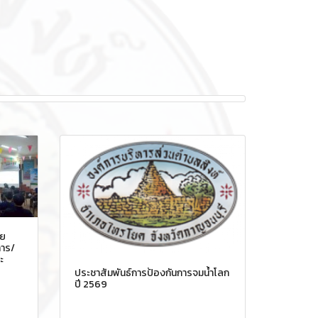
อย
าร/
ะ
ประชาสัมพันธ์การป้องกันการจมน้ำโลก
ปี 2569