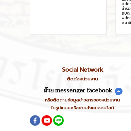
สมัคร
นำร่
อบต.ส
พนักง
สมาชิ
Social Network
ติดต่อหน่วยงาน
ด้วย messenger facebook
หรือติดตามข้อมูลข่าวสารของหน่วยงาน
ในรูปแบบเครือข่ายสังคมออนไลน์