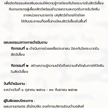
เพื่อจัดกิจรรมส่งเสริมอบรมให้ความรู้การป้องกันโรคระบาดในสัตว์เลี้ยง
กับเกษตรกรผู้เลี้ยงสัตว์พร้อมอำนวยความสะดวกในการรับวัคซีน
จากหน่วยงานราชการ ปศุสัตว์อำเภอไทรโยค
ให้กับประชาชนที่ขอขึ้นทะเบียนสัตว์เลี้ยงในพื้นที่
ขอบเขตแนวทางการดำเนินงาน
กิจกรรมที่ ๑
ดำเนินการช่วยเหลือประชาชน ป้องกันโรคระบาดใน
สัตว์เลี้ยง
กิจกรรมที่ ๒
สร้างความรู้ความเข้าใจถึงความสำคัญในการให้วัคซีน
ในสัตว์เลี้ยง
วันที่ดำเนินงาน :
ระหว่างวันที่ ๑ ตุลาคม ๒๕๖๑ - ๓๐ กันยายน ๒๕๖๒
ผู้รับผิดชอบโครงการ :
แผนงานเกษตร สำนักปลัด
องค์การบริหารส่วนตำบลสิงห์