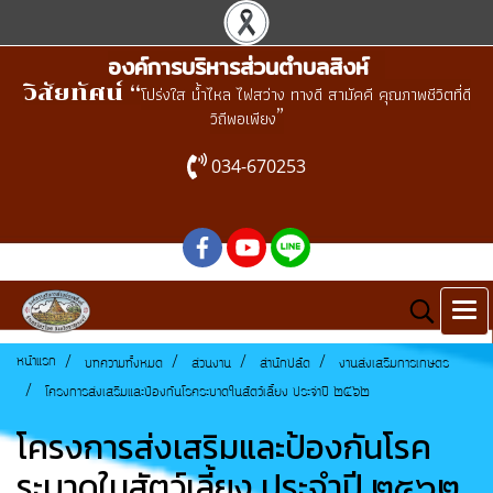
องค์การบริหารส่วนตำบลสิงห์
วิสัยทัศน์ “
โปร่งใส น้ำไหล ไฟสว่าง ทางดี สามัคคี คุณภาพชีวิตที่ดี
”
วิถีพอเพียง
034-670253
หน้าแรก
บทความทั้งหมด
ส่วนงาน
สำนักปลัด
งานส่งเสริมการเกษตร
โครงการส่งเสริมและป้องกันโรคระบาดในสัตว์เลี้ยง ประจำปี ๒๕๖๒
โครงการส่งเสริมและป้องกันโรค
ระบาดในสัตว์เลี้ยง ประจำปี ๒๕๖๒