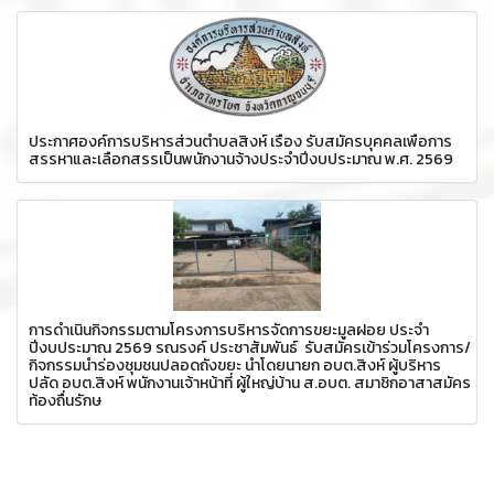
ประกาศองค์การบริหารส่วนตำบลสิงห์ เรื่อง รับสมัครบุคคลเพื่อการ
สรรหาและเลือกสรรเป็นพนักงานจ้างประจำปีงบประมาณ พ.ศ. 2569
การดำเนินกิจกรรมตามโครงการบริหารจัดการขยะมูลฝอย ประจำ
ปีงบประมาณ 2569 รณรงค์ ประชาสัมพันธ์ รับสมัครเข้าร่วมโครงการ/
กิจกรรมนำร่องชุมชนปลอดถังขยะ นำโดยนายก อบต.สิงห์ ผู้บริหาร
ปลัด อบต.สิงห์ พนักงานเจ้าหน้าที่ ผู้ใหญ่บ้าน ส.อบต. สมาชิกอาสาสมัคร
ท้องถื่นรักษ