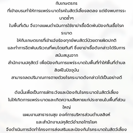
กับเกษตรกร
ที่เข้าอบรมทำให้การแพร่ระบาดโรคในสัตว์เลี้ยงลดลง แต่ยังพบการระ
บาดซ้ำๆ
ในพื้นที่
เดิม จึงวางแผนดำเนินการใช้ยาฆ่าเชื้อฉีดพ้นป้องกันเชื้อโรค
ระบาด
ให้กับเกษตรกรที่เข้าแจ้งร้องทุกข์พบสัตว์ป่วยตายผิดปกติ
และทำการฉีดพ้นบริเวณที่พบโดยทันที ซึ่งยาฆ่าเชื้อดังกล่าวได้รับการ
สนับสนุนจาก
สำนักงานปศุสัตว์ เพื่อป้องกันการแพร่ระบาดในพื้นที่ทำให้พื้นที่ตำบล
สิงห์ในปัจจุบัน
สามารถลดปริมาณการตายด้วยโรคระบาดดังกล่าวได้เป็นอย่างดี
ดังนั้นเพื่อเป็นการเฝ้าระวังและป้องกันโรคระบาดในสัตว์เลี้ยง
ไม่ให้เกิดการแพร่ระบาดและเกิดความเสียหายแก่ประชาชนในพื้นที่ส่วน
ใหญ่
แผนงานสาธารณสุข องค์การบริหารส่วนตำบลสิงห์
และสำนักงานปศุสัตว์อำเภอไทรโยค
จึงดำเนินการจัดทำโครงการส่งเสริมและป้องกันโรคระบาดในสัตว์เลี้ยง