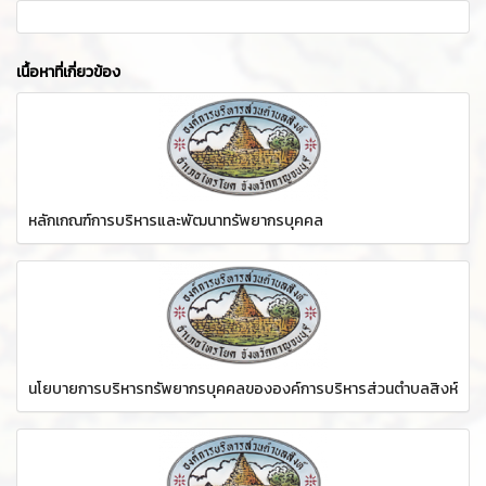
เนื้อหาที่เกี่ยวข้อง
หลักเกณฑ์การบริหารและพัฒนาทรัพยากรบุคคล
นโยบายการบริหารทรัพยากรบุคคลขององค์การบริหารส่วนตำบลสิงห์