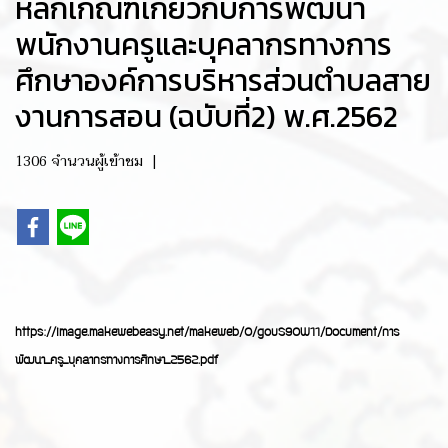
หลักเกณฑ์เกี่ยวกับการพัฒนา
พนักงานครูและบุคลากรทางการ
ศึกษาองค์การบริหารส่วนตำบลสาย
งานการสอน (ฉบับที่2) พ.ศ.2562
1306 จำนวนผู้เข้าชม
|
https://image.makewebeasy.net/makeweb/0/gouS90W11/Document/การ
พัฒนา_ครู_บุคลากรทางการศึกษา_2562.pdf