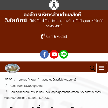
องค์การบริหารส่วนตำบลสิงห์
วิสัยทัศน์ “
โปร่งใส น้ำไหล ไฟสว่าง ทางดี สามัคคี คุณภาพชีวิตที่ดี
”
วิถีพอเพียง
034-670253
หน้าแรก
บทความทั้งหมด
แผนงานบริหารทั่วไป(งานบุคคล)
หลักเกณฑ์การพัฒนาบุคลากร
หลักเกณฑ์เกี่ยวกับการพัฒนาพนักงานครูและบุคลากรทางการศึกษาองค์การบริหารส่วน
ตำบลสายงานการสอน (ฉบับที่2) พ.ศ.2562