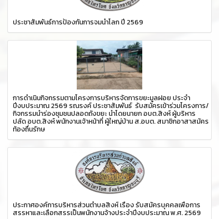
ประชาสัมพันธ์การป้องกันการจมน้ำโลก ปี 2569
การดำเนินกิจกรรมตามโครงการบริหารจัดการขยะมูลฝอย ประจำ
ปีงบประมาณ 2569 รณรงค์ ประชาสัมพันธ์ รับสมัครเข้าร่วมโครงการ/
กิจกรรมนำร่องชุมชนปลอดถังขยะ นำโดยนายก อบต.สิงห์ ผู้บริหาร
ปลัด อบต.สิงห์ พนักงานเจ้าหน้าที่ ผู้ใหญ่บ้าน ส.อบต. สมาชิกอาสาสมัคร
ท้องถื่นรักษ
ประกาศองค์การบริหารส่วนตำบลสิงห์ เรื่อง รับสมัครบุคคลเพื่อการ
สรรหาและเลือกสรรเป็นพนักงานจ้างประจำปีงบประมาณ พ.ศ. 2569