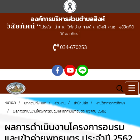
องค์การบริหารส่วนตำบลสิงห์
วิสัยทัศน์ “
โปร่งใส น้ำไหล ไฟสว่าง ทางดี สามัคคี คุณภาพชีวิตที่ดี
”
วิถีพอเพียง
034-670253
หน้าแรก
บทความทั้งหมด
ส่วนงาน
สำนักปลัด
งานวิชาการการศึกษา
ผลการดำเนินงานโครงการอบรมและเข้าค่ายพุทธบุตร ประจำปี 2562
ผลการดำเนินงานโครงการอบรม
และเข้าค่ายพุทธบุตร ประจำปี 2562