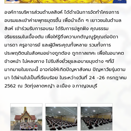
องค์การบริหารส่วนตำบลสิงห์ ได้ดำเนินการจัดทำโครงการ
อบรมและเข้าค่ายพุทธบุตรขึ้น เพื่อนำเด็ก ๆ เยาวชนในตำบล
สิงห์ เข้าร่วมรับการอบรม ได้รับการปลูกฝัง คุณธรรม
จริยธรรมในเบื้องต้น เพื่อให้รู้ถึงความกตัญญูรู้คุณต่อบิดา
มารดา ครูอาจารย์ และผู้มีพระคุณทั้งหลาย รวมทั้งการ
ประพฤติตนในสังคมอย่างถูกต้อง ถูกกาลเทศะ เพื่อในอนาคต
ข้างหน้า ไม่หลงทาง ไปรับสิ่งยั่วยุและอบายมุขต่าง ๆที่มี
มากมายในขณะนี้ อาจก่อให้เกิดปัญหาสังคม ปัญหาวัยรุ่นตาม
มา ได้ผ่านไปเป็นที่เรียบร้อย ในระหว่างวันที่ 24 -26 กรกฎาคม
2562 ณ วัดทุ่งลาดหญ้า อ.เมือง จ.กาญจนบุรี