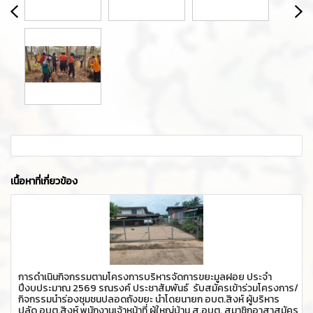
เนื้อหาที่เกี่ยวข้อง
การดำเนินกิจกรรมตามโครงการบริหารจัดการขยะมูลฝอย ประจำ
ปีงบประมาณ 2569 รณรงค์ ประชาสัมพันธ์ รับสมัครเข้าร่วมโครงการ/
กิจกรรมนำร่องชุมชนปลอดถังขยะ นำโดยนายก อบต.สิงห์ ผู้บริหาร
ปลัด อบต.สิงห์ พนักงานเจ้าหน้าที่ ผู้ใหญ่บ้าน ส.อบต. สมาชิกอาสาสมัคร