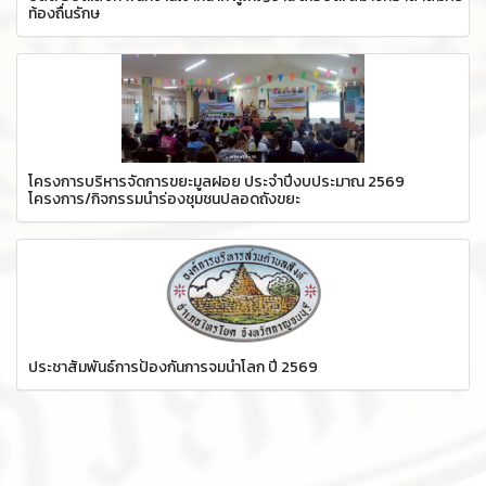
ท้องถื่นรักษ
โครงการบริหารจัดการขยะมูลฝอย ประจำปีงบประมาณ 2569
โครงการ/กิจกรรมนำร่องชุมชนปลอดถังขยะ
ประชาสัมพันธ์การป้องกันการจมน้ำโลก ปี 2569