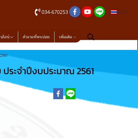
034-670253
TH
อนไลน์
คำถามที่พบบ่อย
เพิ่มเติม
 2561
าย ประจำปีงบประมาณ 2561