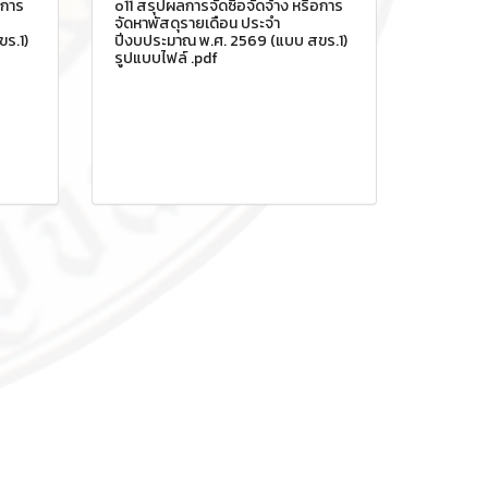
อการ
o11 สรุปผลการจัดซื้อจัดจ้าง หรือการ
จัดหาพัสดุรายเดือน ประจำ
ร.1)
ปีงบประมาณ พ.ศ. 2569 (แบบ สขร.1)
รูปแบบไฟล์ .pdf