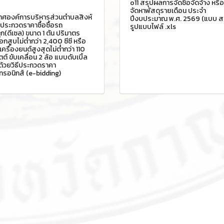
o11 สรุปผลการจัดซื้อจัดจ้าง หรื
จัดหาพัสดุรายเดือน ประจำ
าศองค์การบริหารส่วนตำบลสิงห์
ปีงบประมาณ พ.ศ. 2569 (แบบ สข
ง ประกวดราคาซื้อซื้อรถ
รูปแบบไฟล์ .xls
ก(ดีเซล) ขนาด 1 ตัน ปริมาตร
กสูบไม่ต่ำกว่า 2,400 ซีซี หรือ
เครื่องยนต์สูงสุดไม่ต่ำกว่า 110
ัตต์ ขับเคลื่อน 2 ล้อ แบบดับเบิ้ล
ด้วยวิธีประกวดราคา
กทรอนิกส์ (e-bidding)