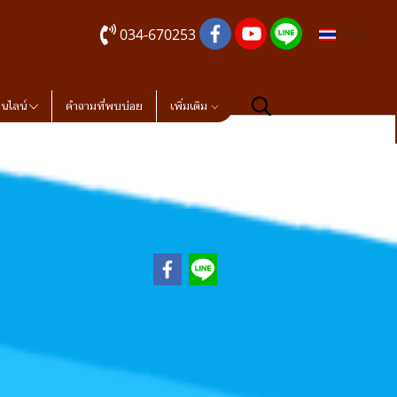
034-670253
TH
อนไลน์
คำถามที่พบบ่อย
เพิ่มเติม