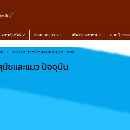
”
พอเพียง
ประชาสัมพันธ์
ส่วนงานราชการ
บริการประชาชน
งานบริการอ
สุข
รายงานข้อมูลการขึ้นทะเบียนสุนัขและแมว ปัจจุบัน
ุนัขและแมว ปัจจุบัน