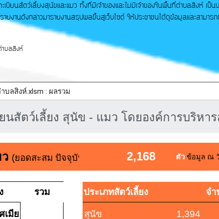
ียนสัตว์เลี้ยงสุนัขและแมว ทั้งที่มีเจ้าของและไม่มีเจ้าของในพื้นที่ตำบลสิงห์ เป
ลรายงานดังกล่าวมารายงานสรุปผลขึ้นสู่เว็บไซต์ ให้ประชาชนได้ดูข้อมูลและสามาร
นตำบลสิงห์