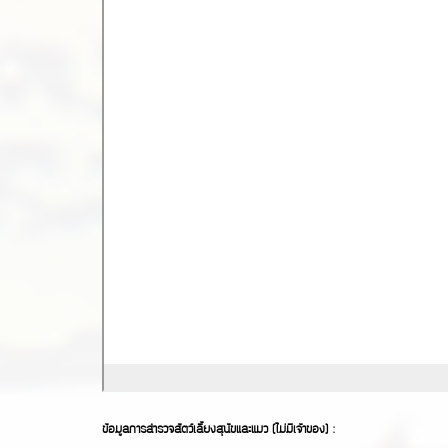
ข้อมูลการสำรวจสัตว์เลี้ยงสุนัขและแมว (ไม่มีเจ้าของ) :