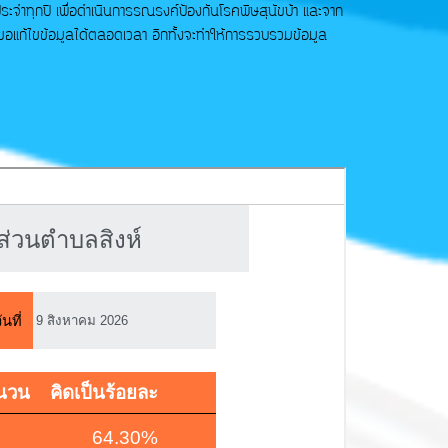
็นประจำทุกปี เพื่อดำเนินการรณรงค์ป้องกันโรคพิษสุนัขบ้า และจาก
ถขอแก้ไขข้อมูลได้ตลอดเวลา อีกทั้งจะทำให้การรวบรวมข้อมูล