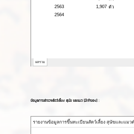
ข้อมูลการสำรวจสัตว์เลี้ยง สุนัข และแมว (มีเจ้าของ) :