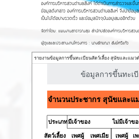
องค์การบริหารส่วนตำบลสิงห์ ได้ดำเนินการสำรวจและขึ้นทะเบ
ข้อมูลดังกล่าว องค์การบริหารส่วนตำบลสิงห์ จึงนำข้อมู
เป็นไปได้อย่างรวดเร็ว และข้อมูลปัจจุบันอยู่เสมออีกด้วย
จัดทำโดย: แผนงานสาธารณสุข สำนักปลัดองค์การบริหารส่ว
ผู้ดูแลและประสานงานโครงการ : นางลักขณา สังข์ศรีแก้ว