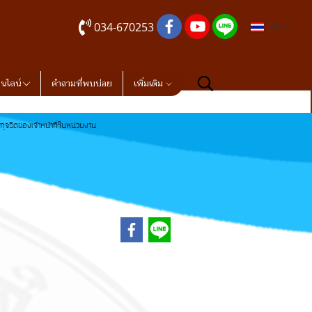
034-670253
TH
อนไลน์
คำถามที่พบบ่อย
เพิ่มเติม
ุจริตของเจ้าหน้าที่ในหน่วยงาน