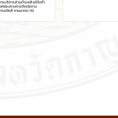
การบริหารส่วนตำบลสิงห์จัดทำ
าศช่องทางการติดต่อทาง
กทรอนิกส์ ตามมาตรา 10