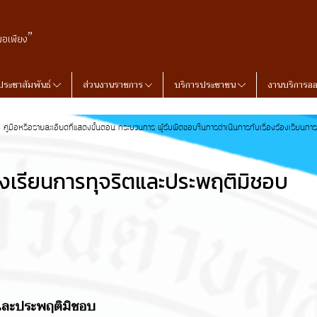
”
พอเพียง
ประชาสัมพันธ์
ส่วนงานราชการ
บริการประชาชน
งานบริการอ
คู่มือหรือรายละเอียดที่แสดงขั้นตอน กระบวนการ ผู้รับผิดชอบในการดำเนินการกับเรื่องร้องเรียนการท
้องเรียนการทุจริตและประพฤติมิชอบ
ิตและประพฤติมิชอบ