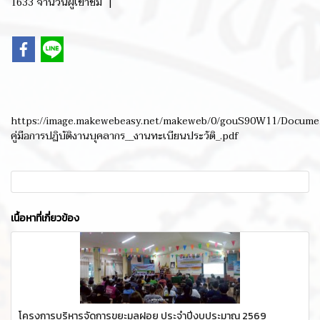
1633 จำนวนผู้เข้าชม
|
https://image.makewebeasy.net/makeweb/0/gouS90W11/Docume
คู่มือการปฏิบัติงานบุคลากร__งานทะเบียนประวัติ_.pdf
เนื้อหาที่เกี่ยวข้อง
โครงการบริหารจัดการขยะมูลฝอย ประจำปีงบประมาณ 2569