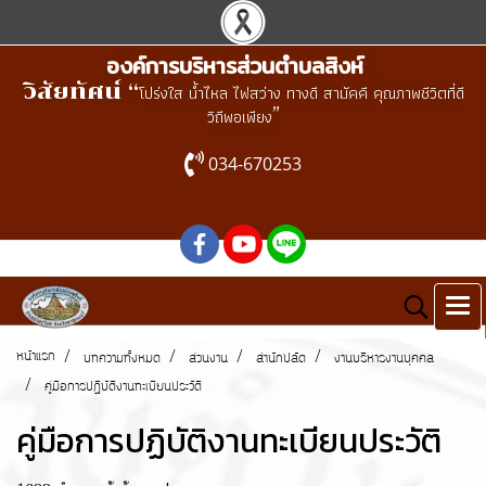
องค์การบริหารส่วนตำบลสิงห์
วิสัยทัศน์ “
โปร่งใส น้ำไหล ไฟสว่าง ทางดี สามัคคี คุณภาพชีวิตที่ดี
”
วิถีพอเพียง
034-670253
หน้าแรก
บทความทั้งหมด
ส่วนงาน
สำนักปลัด
งานบริหารงานบุคคล
คู่มือการปฏิบัติงานทะเบียนประวัติ
คู่มือการปฏิบัติงานทะเบียนประวัติ