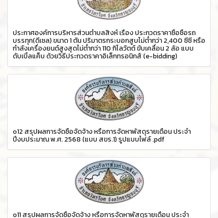
ประกาศองค์การบริหารส่วนตำบลสิงห์ เรื่อง ประกวดราคาซื้อซื้อรถ
บรรทุก(ดีเซล) ขนาด 1 ตัน ปริมาตรกระบอกสูบไม่ต่ำกว่า 2,400 ซีซี หรือ
กำลังเครื่องยนต์สูงสุดไม่ต่ำกว่า 110 กิโลวัตต์ ขับเคลื่อน 2 ล้อ แบบ
ดับเบิ้ลแค็บ ด้วยวิธีประกวดราคาอิเล็กทรอนิกส์ (e-bidding)
o12 สรุปผลการจัดซื้อจัดจ้าง หรือการจัดหาพัสดุรายเดือน ประจำ
ปีงบประมาณ พ.ศ. 2568 (แบบ สขร.1) รูปแบบไฟล์ .pdf
o11 สรุปผลการจัดซื้อจัดจ้าง หรือการจัดหาพัสดุรายเดือน ประจำ