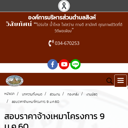
องค์การบริหารส่วนตำบลสิงห์
วิสัยทัศน์ “
โปร่งใส น้ำไหล ไฟสว่าง ทางดี สามัคคี คุณภาพชีวิตที่ดี
”
วิถีพอเพียง
034-670253
หน้าแรก
บทความทั้งหมด
ส่วนงาน
กองคลัง
งานพัสดุ
สอบราคาจ้างเหมาโครงการ 9 ม.ค.60
สอบราคาจ้างเหมาโครงการ 9
ม.ค.60