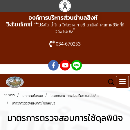
องค์การบริหารส่วนตำบลสิงห์
วิสัยทัศน์ “
โปร่งใส น้ำไหล ไฟสว่าง ทางดี สามัคคี คุณภาพชีวิตที่ดี
”
วิถีพอเพียง
034-670253
หน้าแรก
บทความทั้งหมด
ประเภทงาน-การส่งเสริมความโปร่งใส
มาตรการตรวจสอบการใช้ดุลพินิจ
มาตรการตรวจสอบการใช้ดุลพินิจ