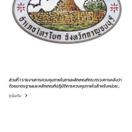
ส่วนที่ 1 รายงานการควบคุมภายในตามหลักเกณฑ์กระทรวงการคลังว่า
ด้วยมาตรฐานและหลักเกณฑ์ปฏิบัติการควบคุมภายในสำหรับหน่วย
งานของรัฐ พ.ศ.2561 (ประจำปีงบประมาณ 2566)
ดูเพิ่มเติม