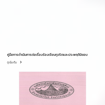
คู่มือการดำเนินการต่อเรื่องร้องเรียนทุจริตและประพฤติมิชอบ
ดูเพิ่มเติม