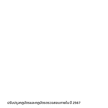
ปรับปรุงกฏบัตรและกฏบัตรตรวจสอบภายใน ปี 2567