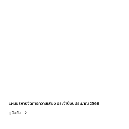
แผนบริหารจัดการความเสี่ยง ประจำปีงบประมาณ 2566
ดูเพิ่มเติม