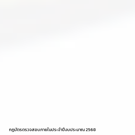
กฏบัตรตรวจสอบภายในประจำปีงบประมาณ 2568