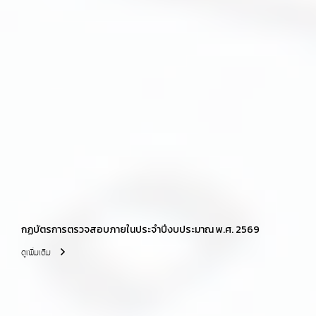
กฏบัตรการตรวจสอบภายในประจำปีงบประมาณ พ.ศ. 2569
ดูเพิ่มเติม