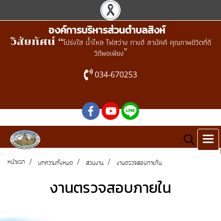
องค์การบริหารส่วนตำบลสิงห์
วิสัยทัศน์ “
โปร่งใส น้ำไหล ไฟสว่าง ทางดี สามัคคี คุณภาพชีวิตที่ดี
”
วิถีพอเพียง
034-670253
หน้าแรก
บทความทั้งหมด
ส่วนงาน
งานตรวจสอบภายใน
งานตรวจสอบภายใน