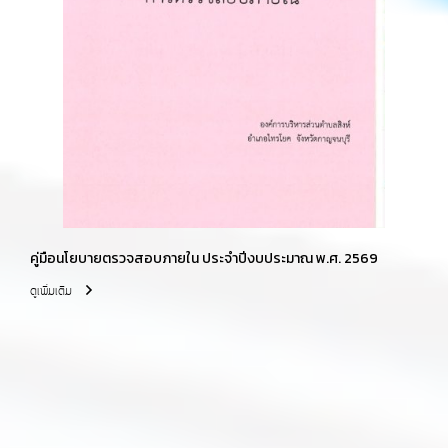
คู่มือนโยบายตรวจสอบภายใน ประจำปีงบประมาณ พ.ศ. 2569
ดูเพิ่มเติม