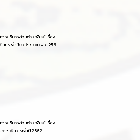
ารบริหารส่วนตำบลสิงห์ เรื่อง
งินประจำปีงบประมาณ พ.ศ.2562
ายงานผลการตรวจสอบของ
รตรวจเงินแผ่นดิน
ารบริหารส่วนตำบลสิงห์ เรื่อง
การเงิน ประจำปี 2562