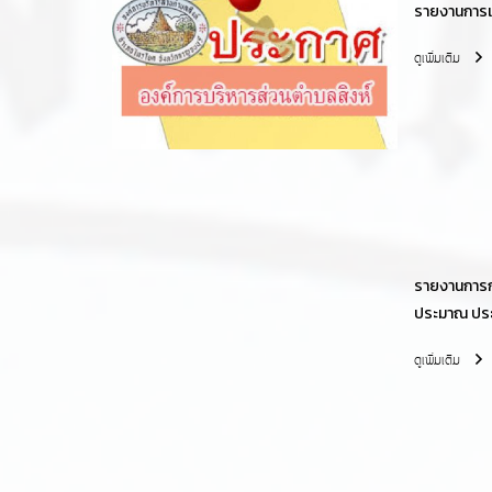
รายงานการเ
พร้อมกับร
ดูเพิ่มเติม
สำนักงานกา
รายงานการก
ประมาณ ปร
6 เดือน) ตั้ง
ดูเพิ่มเติม
มีนาคม 256