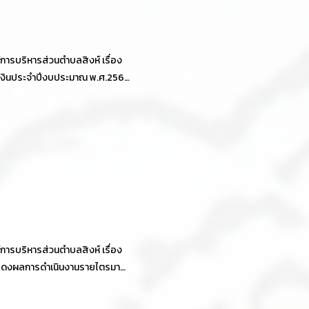
ารบริหารส่วนตำบลสิงห์ เรื่อง
งินประจำปีงบประมาณ พ.ศ.2564
ายงานผลการตรวจสอบของ
รตรวจเงินแผ่นดิน
ารบริหารส่วนตำบลสิงห์ เรื่อง
ดงผลการดำเนินงานรายไตรมาส
4 ประจำปีงบประมาณ 2564