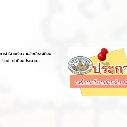
ารใช้จ่ายเงิน ตามข้อบัญญัติงบ
จ่ายประจำปีงบประมาณ