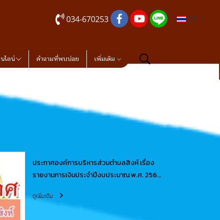
034-670253
TH
อนไลน์
คำถามที่พบบ่อย
เพิ่มเติม
ประกาศองค์การบริหารส่วนตำบลสิงห์ เรื่อง
รายงานการเงินประจำปีงบประมาณ พ.ศ. 2567
พร้อมกับรายงานผลการตรวจสอบของ
ดูเพิ่มเติม
สำนักงานการตรวจเงินแผ่นดิน