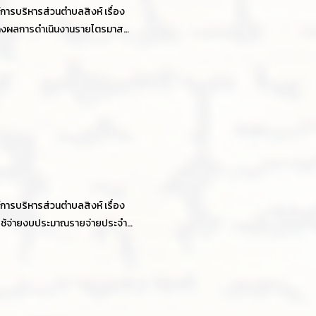
ารบริหารส่วนตำบลสิงห์ เรื่อง
งผลการดำเนินงานรายไตรมาส
ประมาณ 2564
ารบริหารส่วนตำบลสิงห์ เรื่อง
ช้จ่ายงบประมาณรายจ่ายประจำ
ณ พ.ศ.2562