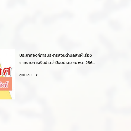
ประกาศองค์การบริหารส่วนตำบลสิงห์ เรื่อง
รายงานการเงินประจำปีงบประมาณ พ.ศ.2563
พร้อมกับรายงานผลการตรวจสอบของ
ดูเพิ่มเติม
สำนักงานการตรวจเงินแผ่นดิน