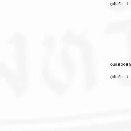
ดูเพิ่มเติม
งบแสดงสถาน
ดูเพิ่มเติม