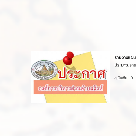
รายงานแผนก
ประมาณราย
พ.ศ.2564
ดูเพิ่มเติม