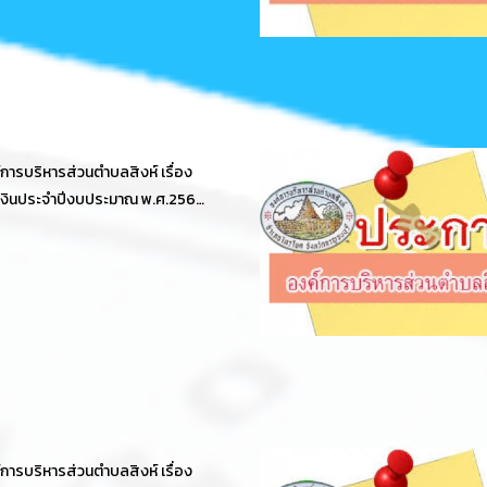
ารบริหารส่วนตำบลสิงห์ เรื่อง
งินประจำปีงบประมาณ พ.ศ.2566
ายงานผลการตรวจสอบของ
รตรวจเงินแผ่นดิน
ารบริหารส่วนตำบลสิงห์ เรื่อง