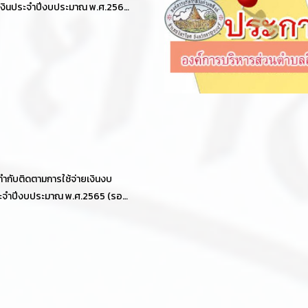
งินประจำปีงบประมาณ พ.ศ.2565
ายงานผลการตรวจสอบของ
รตรวจเงินแผ่นดิน
ำกับติดตามการใช้จ่ายเงินงบ
ะจำปีงบประมาณ พ.ศ.2565 (รอบ
แต่วันที่ 1 ตุลาคม 2564 ถึงวันที่ 31
5