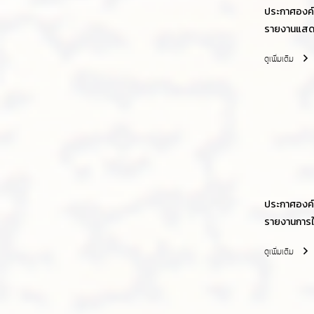
ประกาศองค์ก
รายงานแสด
ประจำปีงบ
ดูเพิ่มเติม
ประกาศองค์ก
รายงานการใ
ปีงบประมา
ดูเพิ่มเติม