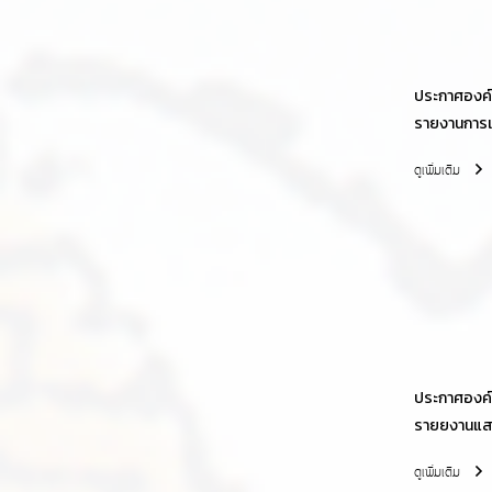
ประกาศองค์ก
รายงานการเ
พร้อมกับร
ดูเพิ่มเติม
สำนักงานกา
ประกาศองค์ก
รายยงานแส
ไตรมาสที่ 
ดูเพิ่มเติม