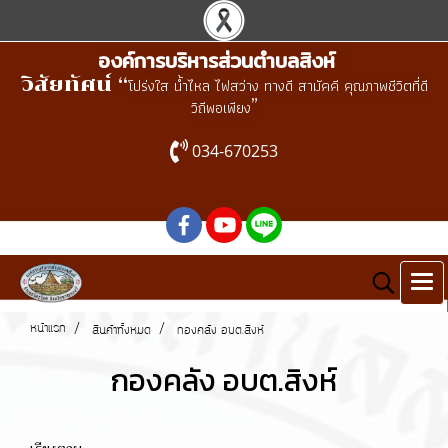
องค์การบริหารส่วนตำบลสิงห์
วิสัยทัศน์ “
โปร่งใส น้ำไหล ไฟสว่าง ทางดี สามัคคี คุณภาพชีวิตที่ดี
”
วิถีพอเพียง
034-670253
หน้าแรก
สินค้าทั้งหมด
กองคลัง อบต.สิงห์
กองคลัง อบต.สิงห์