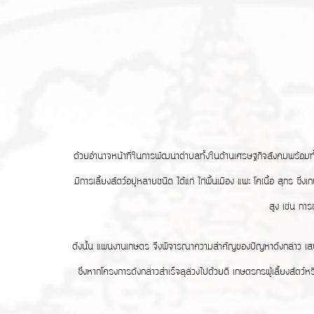
ด้วยอำนาจหน้าที่ในการพัฒนาตำบลทั้งในด้านเศรษฐกิจสังคมพร้อมทั้งบ
มีการเลี้ยงสัตว์อยู่หลายชนิด ได้แก่ ไก่พื้นเมือง แพะ โคเนื้อ สุกร 
สูง เช่น กา
ดังนั้น แผนงานเกษตร จึงพิจารณาความสำคัญของปัญหาดังกล่าว เสนอจั
ซึ่งหากโครงการดังกล่าวสำเร็จลุล่วงไปด้วยดี เกษตรกรผู้เลี้ยงสัตว