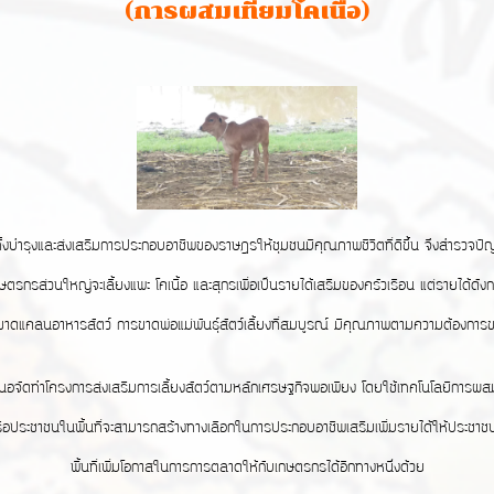
(การผสมเทียมโคเนื้อ)
ำรุงและส่งเสริมการประกอบอาชีพของราษฎรให้ชุมชนมีคุณภาพชีวิตที่ดีขึ้น จึงสำรวจปัญหาคว
ซึ่งเกษตรกรส่วนใหญ่จะเลี้ยงแพะ โคเนื้อ และสุกรเพื่อเป็นรายได้เสริมของครัวเรือน แต่รายไ
รขาดแคลนอาหารสัตว์ การขาดพ่อแม่พันธุ์สัตว์เลี้ยงที่สมบูรณ์ มีคุณภาพตามความต้องกา
ดทำโครงการส่งเสริมการเลี้ยงสัตว์ตามหลักเศรษฐกิจพอเพียง โดยใช้เทคโนโลยีการผสมเทียม
์หรือประชาชนในพื้นที่จะสามารถสร้างทางเลือกในการประกอบอาชีพเสริมเพิ่มรายได้ให้ประชาชน
พื้นที่เพิ่มโอกาสในการการตลาดให้กับเกษตรกรได้อีกทางหนึ่งด้วย