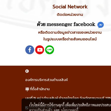
Social Network
ติดต่อหน่วยงาน
ด้วย messenger facebook
หรือติดตามข้อมูลข่าวสารของหน่วยงาน
ในรูปแบบเครือข่ายสังคมออนไลน์
องค์การบริหารส่วนตำบลสิงห์
ที่ตั้งสำนักงาน
เลขที่ 15 หมู่ 1 ตำบลสิงห์ อำเภอไทรโยค จังหวัดกาญจนบุรี 711
เว็บไซต์นี้มีการใช้งานคุกกี้ เพื่อเพิ่มประสิทธิภาพและประส
0-3467-0253
โทรติดต่อสำนักงาน
ความเป็นส่วนตัว
และ
นโยบายคุกกี้