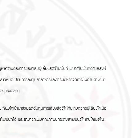
ามต้องการของกลุ่มผู้เลี้ยงสัตว์ในพื้นที่ พบว่าในพื้นที่ตำบลสิงห์
ด้ดังกล่าวหมดไปกับการลงทุนค่าอาหารและการบริหารจัดการในด้านต่างๆ ที่
รของท้องตลาด
โคเข้ามาช่วยลดต้นทุนการเลี้ยงสัตว์ให้กับเกษตรกรผู้เลี้ยงโคเนื้อ
ในพื้นที่ได้ และสามารถเพิ่มคุณภาพยกระดับสายพันธุ์ให้กับโคเนื้อใน