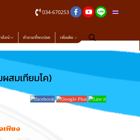
034-670253
TH
อนไลน์
คำถามที่พบบ่อย
เพิ่มเติม
รมผสมเทียมโค)
อเพียง