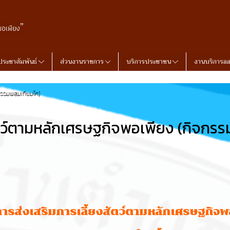
”
พอเพียง
ประชาสัมพันธ์
ส่วนงานราชการ
บริการประชาชน
งานบริการอ
จกรรมผสมเทียมโค)
ัตว์ตามหลักเศรษฐกิจพอเพียง (กิจกร
ารส่งเสริมการเลี้ยงสัตว์ตามหลักเศรษฐกิจพ