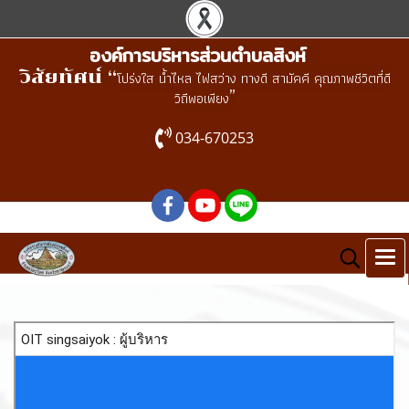
องค์การบริหารส่วนตำบลสิงห์
วิสัยทัศน์ “
โปร่งใส น้ำไหล ไฟสว่าง ทางดี สามัคคี คุณภาพชีวิตที่ดี
”
วิถีพอเพียง
034-670253