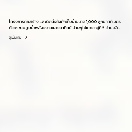
โครงการก่อสร้าง และติดตั้งถังกักเก็บน้ำขนาด 1,000 ลูกบาศก์เมตร
ด้วยระบบสูบน้ำพลังงงานแสงอาทิตย์ บ้านพุไม้แดง หมู่ที่ 5 ตำบลสิงห์
อำเภอไทรโยค จังหวัดกาญจนบุรี
ดูเพิ่มเติม