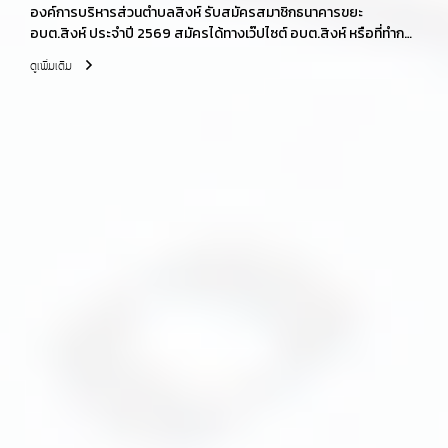
องค์การบริหารส่วนตำบลสิงห์ รับสมัครสมาชิกธนาคารขยะ
อบต.สิงห์ ประจำปี 2569 สมัครได้ทางเว๊ปไซต์ อบต.สิงห์ หรือที่ทำการ
องค์การบริหารส่วนตำบลสิงห์ ในวันเวลาราชการ 08.30-16.30 น.
ดูเพิ่มเติม