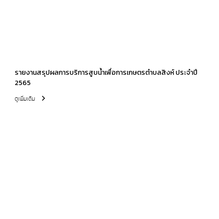
รายงานสรุปผลการบริการสูบน้ำเพื่อการเกษตรตำบลสิงห์ ประจำปี
2565
ดูเพิ่มเติม