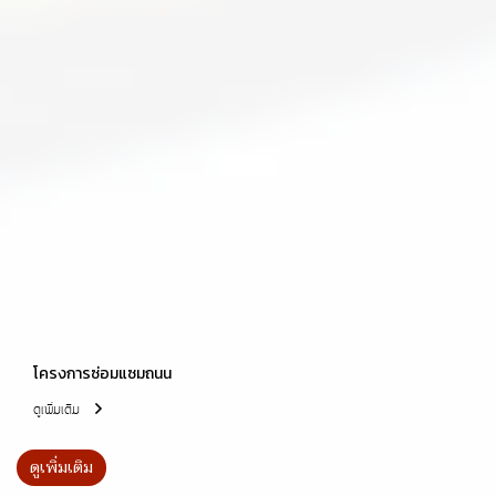
โครงการซ่อมแซมถนน
ดูเพิ่มเติม
ดูเพิ่มเติม