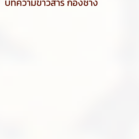
บทความข่าวสาร กองช่าง