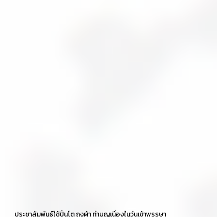
ประชาสัมพันธ์ใช้ปิ่นโต ถุงผ้า ทำบุญเนื่องในวันเข้าพรรษา