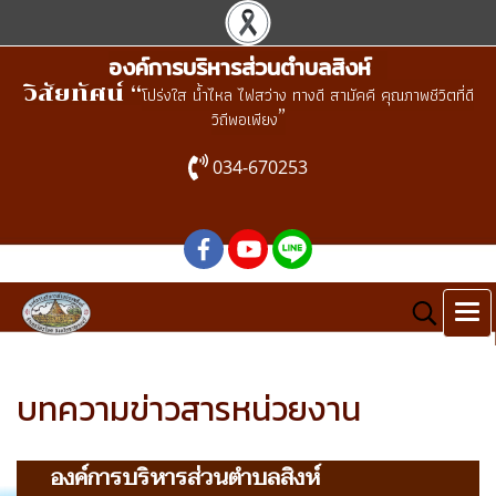
องค์การบริหารส่วนตำบลสิงห์
วิสัยทัศน์ “
โปร่งใส น้ำไหล ไฟสว่าง ทางดี สามัคคี คุณภาพชีวิตที่ดี
”
วิถีพอเพียง
034-670253
บทความข่าวสารหน่วยงาน
องค์การบริหารส่วนตำบลสิงห์