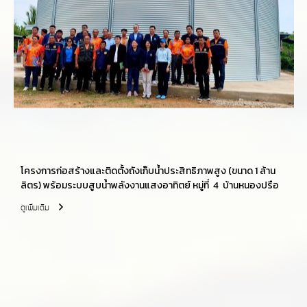
โครงการก่อสร้างและติดตั้งถังเก็บน้ำประสิทธิภาพสูง (ขนาด 1 ล้าน
ลิตร) พร้อมระบบสูบน้ำพลังงานแสงอาทิตย์ หมู่ที่ 4 บ้านหนองปรือ
ดูเพิ่มเติม