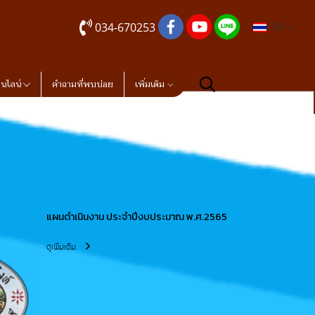
034-670253
TH
อนไลน์
คำถามที่พบบ่อย
เพิ่มเติม
แผนดำเนินงาน ประจำปีงบประมาณ พ.ศ.2565
ดูเพิ่มเติม