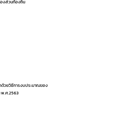
งส่วนท้องถิ่น
าด้วยวิธีการงบประมาณของ
น พ.ศ.2563