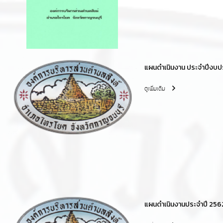
แผนดำเนินงาน ประจำปีงบ
ดูเพิ่มเติม
แผนดำเนินงานประจำปี 256