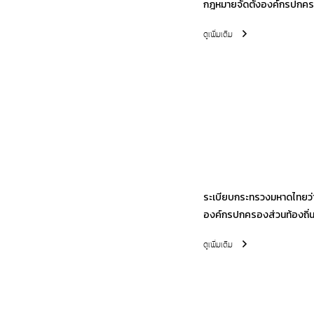
กฎหมายจัดตั้งองค์กรปกครอ
ดูเพิ่มเติม
ระเบียบกระทรวงมหาดไทยว่
องค์กรปกครองส่วนท้องถิ่
ดูเพิ่มเติม