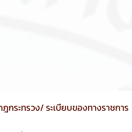
 กฎกระทรวง/ ระเบียบของทางราชการ