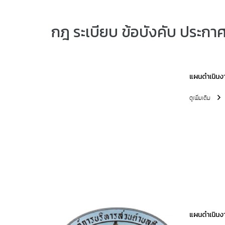
กฎ ระเบียบ ข้อบังคับ ประกา
แผนดำเนินง
ดูเพิ่มเติม
แผนดำเนินง