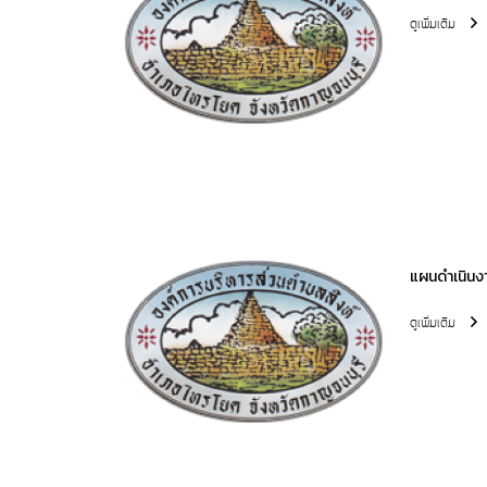
ดูเพิ่มเติม
แผนดำเนินง
ดูเพิ่มเติม