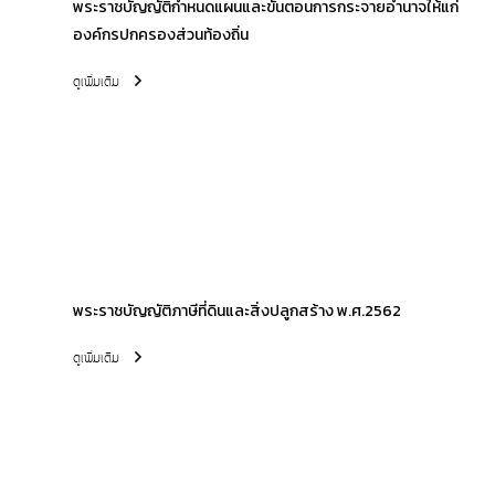
พระราชบัญญัติกำหนดแผนและขั้นตอนการกระจายอำนาจให้แก่
องค์กรปกครองส่วนท้องถิ่น
ดูเพิ่มเติม
พระราชบัญญัติภาษีที่ดินและสิ่งปลูกสร้าง พ.ศ.2562
ดูเพิ่มเติม