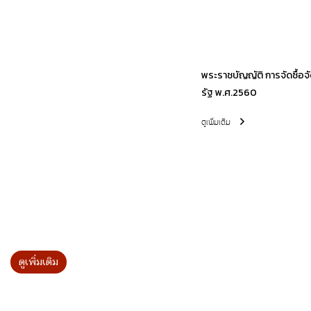
พระราชบัญญัติ การจัดซื้อ
รัฐ พ.ศ.2560
ดูเพิ่มเติม
ดูเพิ่มเติม