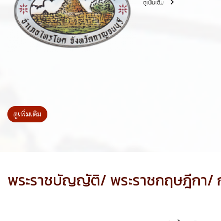
ดูเพิ่มเติม
ดูเพิ่มเติม
พระราชบัญญัติ/ พระราชกฤษฎีกา/