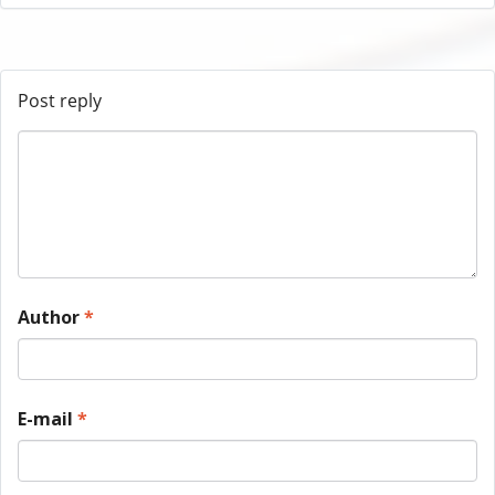
Post reply
Author
*
E-mail
*