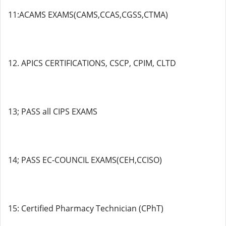
11:ACAMS EXAMS(CAMS,CCAS,CGSS,CTMA)
12. APICS CERTIFICATIONS, CSCP, CPIM, CLTD
13; PASS all CIPS EXAMS
14; PASS EC-COUNCIL EXAMS(CEH,CCISO)
15: Certified Pharmacy Technician (CPhT)